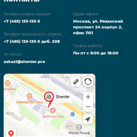
Телефон отдела продаж
Адрес офиса:
+7 (495) 135-135-5
Москва, ул. Рязанский
проспект 24 корпус 2,
офис 1101
Телефон технического отдела
+7 (495) 135-135-5 доб. 208
График работы:
Пн-пт с 9:00 до 18:00
Эл. почта
zakaz1@shenler.pro