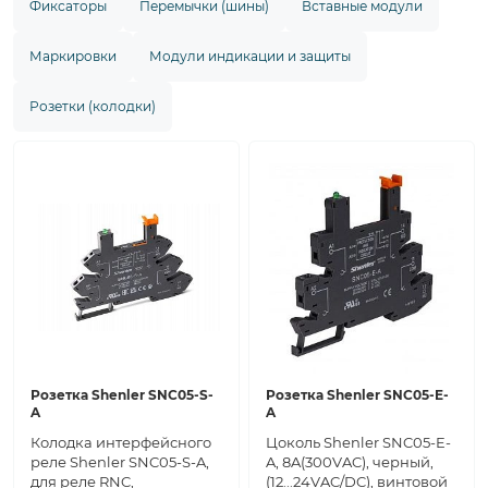
Фиксаторы
Перемычки (шины)
Вставные модули
Маркировки
Модули индикации и защиты
Розетки (колодки)
Розетка Shenler SNC05-S-
Розетка Shenler SNC05-E-
A
A
Колодка интерфейсного
Цоколь Shenler SNC05-E-
реле Shenler SNC05-S-A,
A, 8A(300VAC), черный,
для реле RNC,
(12...24VAC/DC), винтовой