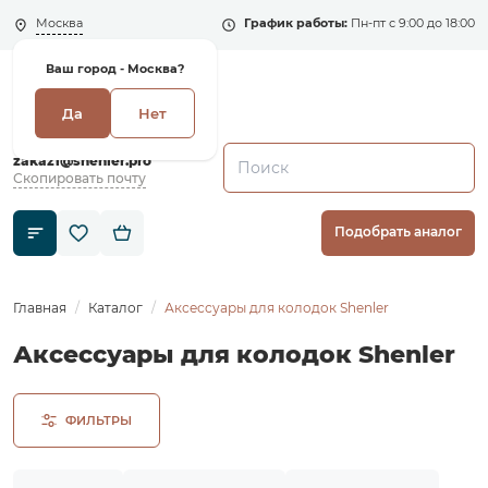
Москва
График работы:
Пн-пт с 9:00 до 18:00
Ваш город -
Москва?
Да
Нет
+7 (495) 135-135-5
zakaz1@shenler.pro
Скопировать почту
Подобрать аналог
Главная
Каталог
Аксессуары для колодок Shenler
Аксессуары для колодок Shenler
ФИЛЬТРЫ