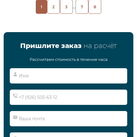
...
1
2
3
7
8
Пришлите заказ
на расчёт
Рассчитаем стоимость в течение часа