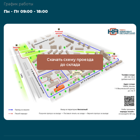
График работы
Пн - Пт 09:00 - 18:00
Скачать схему проезда
до склада