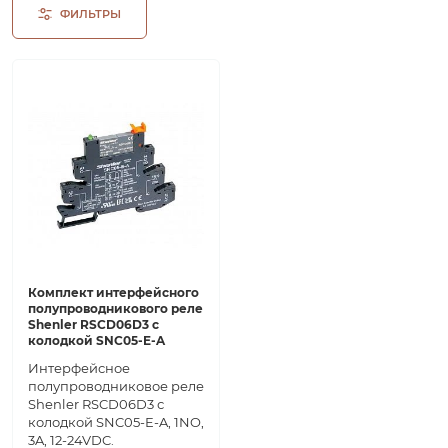
ФИЛЬТРЫ
Комплект интерфейсного
полупроводникового реле
Shenler RSCD06D3 с
колодкой SNC05-E-A
Интерфейсное
полупроводниковое реле
Shenler RSCD06D3 с
колодкой SNC05-E-A, 1NO,
3A, 12-24VDC.