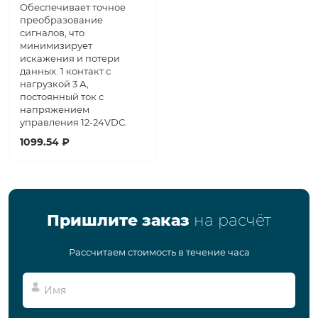
Обеспечивает точное
преобразование
сигналов, что
минимизирует
искажения и потери
данных. 1 контакт с
нагрузкой 3 А,
постоянный ток с
напряжением
управления 12-24VDC.
1099.54 ₽
Пришлите заказ
на расчёт
Рассчитаем стоимость в течение часа