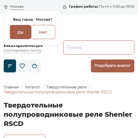
Москва
График работы:
Пн-пт с 9:00 до 18:00
Ваш город -
Москва?
Да
Нет
+7 (495) 135-135-5
zakaz1@shenler.pro
Скопировать почту
Подобрать аналог
Главная
Каталог
Твердотельные реле
Твердотельные полупроводниковые реле Shenler RSCD
Твердотельные
полупроводниковые реле Shenler
RSCD