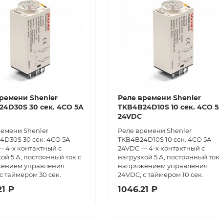
ремени Shenler
Реле времени Shenler
4D30S 30 сек. 4CO 5A
TKB4B24D10S 10 сек. 4CO 
24VDC
ремени Shenler
Реле времени Shenler
4D30S 30 сек. 4CO 5A
TKB4B24D10S 10 сек. 4CO 5A
 4-х контактный с
24VDC — 4-х контактный с
ой 5 А, постоянный ток с
нагрузкой 5 А, постоянный ток
ением управления
напряжением управления
с таймером 30 сек.
24VDC, с таймером 10 сек.
21 ₽
1046.21 ₽