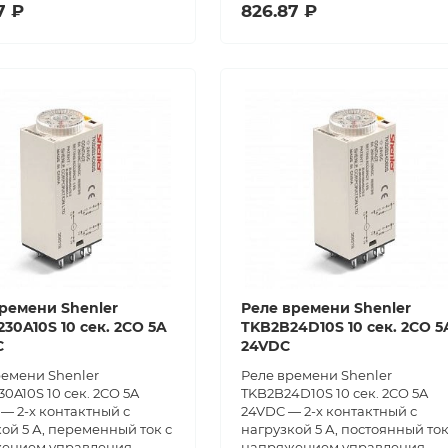
7 ₽
826.87 ₽
ремени Shenler
Реле времени Shenler
30A10S 10 сек. 2CO 5A
TKB2B24D10S 10 сек. 2CO 5
C
24VDC
ремени Shenler
Реле времени Shenler
0A10S 10 сек. 2CO 5A
TKB2B24D10S 10 сек. 2CO 5A
— 2-х контактный с
24VDC — 2-х контактный с
ой 5 А, переменный ток с
нагрузкой 5 А, постоянный ток
ением управления
напряжением управления