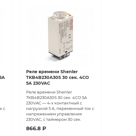
Реле времени Shenler
5A
TKB4B230A30S 30 сек. 4CO
5A 230VAC
Реле времени Shenler
TKB4B230A30S 30 сек. 4CO 5A
230VAC — 4-х контактный с
к с
нагрузкой 5 А, переменный ток с
напряжением управления
230VAC, с таймером 30 сек.
866.8 ₽