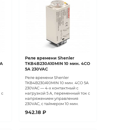
Реле времени Shenler
5A
TKB4B230A10MIN 10 мин. 4CO
5A 230VAC
Реле времени Shenler
TKB4B230A10MIN 10 мин. 4CO 5A
230VAC — 4-х контактный с
 с
нагрузкой 5 А, переменный ток с
напряжением управления
230VAC, с таймером 10 мин.
942.18 ₽