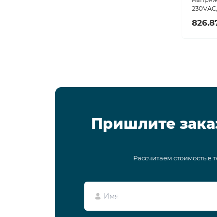
230VAC,
826.8
Пришлите зака
Рассчитаем стоимость в 