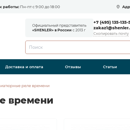
к работы:
Пн-пт с 9:00 до 18:00
Адр
+7 (495) 135-135-
Официальный представитель
zakaz1@shenler.
«SHENLER» в России
с 2013 г
Скопировать почту
Доставка и оплата
Отзывы
Статьи
иатюрные реле времени
е времени