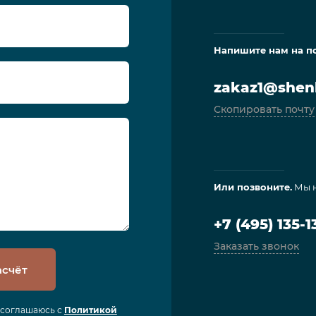
Напишите нам на п
zakaz1@shenl
Скопировать почту
Или позвоните.
Мы н
+7 (495) 135-1
Заказать звонок
асчёт
я соглашаюсь с
Политикой