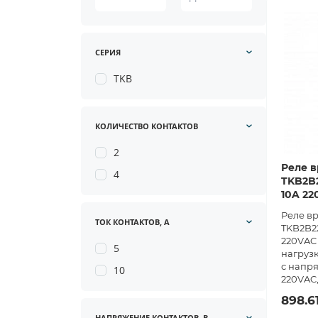
СЕРИЯ
TKB
КОЛИЧЕСТВО КОНТАКТОВ
2
Реле в
4
TKB2B2
10A 22
Реле в
ТОК КОНТАКТОВ, А
TKB2B22
220VAC 
5
нагрузк
с напр
10
220VAC,
898.6
НАПРЯЖЕНИЕ КОНТАКТОВ, В