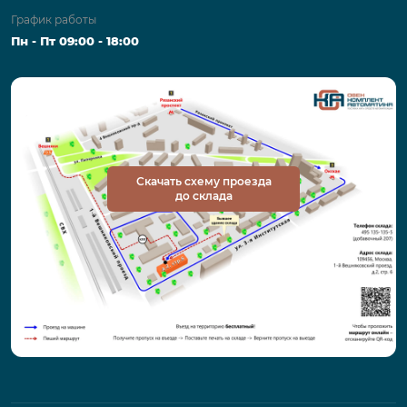
График работы
Пн - Пт 09:00 - 18:00
Скачать схему проезда
до склада