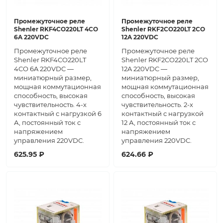
Промежуточное реле
Промежуточное реле
Shenler RKF4CO220LT 4CO
Shenler RKF2CO220LT 2CO
6A 220VDC
12A 220VDC
Промежуточное реле
Промежуточное реле
Shenler RKF4CO220LT
Shenler RKF2CO220LT 2CO
4CO 6A 220VDC —
12A 220VDC —
миниатюрный размер,
миниатюрный размер,
мощная коммутационная
мощная коммутационная
способность, высокая
способность, высокая
чувствительность. 4-х
чувствительность. 2-х
контактный с нагрузкой 6
контактный с нагрузкой
А, постоянный ток с
12 А, постоянный ток с
напряжением
напряжением
управления 220VDC.
управления 220VDC.
625.95 ₽
624.66 ₽