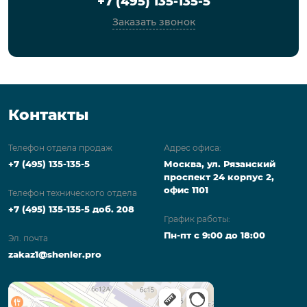
+7 (495) 135-135-5
Заказать звонок
Контакты
Телефон отдела продаж
Адрес офиса:
+7 (495) 135-135-5
Москва, ул. Рязанский
проспект 24 корпус 2,
офис 1101
Телефон технического отдела
+7 (495) 135-135-5 доб. 208
График работы:
Пн-пт с 9:00 до 18:00
Эл. почта
zakaz1@shenler.pro