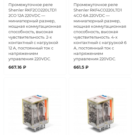
Промежуточное реле
Промежуточное реле
Shenler RKF2CO220LTD1
Shenler RKF4CO220LTD1
2CO 12A 220VDC —
4CO 6A 220VDC —
миниатюрный размер,
миниатюрный размер,
мощная коммутационная
мощная коммутационная
способность, высокая
способность, высокая
чувствительность. 2-х
чувствительность. 4-х
контактный с нагрузкой
контактный с нагрузкой 6
12 А, постоянный ток с
А, постоянный ток с
напряжением
напряжением
управления 220VDC.
управления 220VDC.
667.16 ₽
661.5 ₽