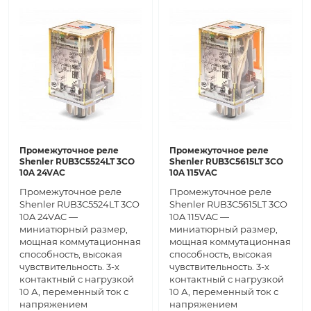
Промежуточное реле
Промежуточное реле
Shenler RUB3C5524LT 3CO
Shenler RUB3C5615LT 3CO
10A 24VAC
10A 115VAC
Промежуточное реле
Промежуточное реле
Shenler RUB3C5524LT 3CO
Shenler RUB3C5615LT 3CO
10A 24VAC —
10A 115VAC —
миниатюрный размер,
миниатюрный размер,
мощная коммутационная
мощная коммутационная
способность, высокая
способность, высокая
чувствительность. 3-х
чувствительность. 3-х
контактный с нагрузкой
контактный с нагрузкой
10 А, переменный ток с
10 А, переменный ток с
напряжением
напряжением