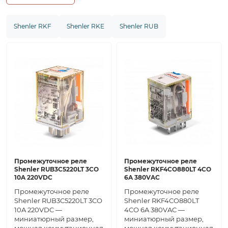
Shenler RKF
Shenler RKE
Shenler RUB
Промежуточное реле
Промежуточное реле
Shenler RUB3C5220LT 3CO
Shenler RKF4CO880LT 4CO
10A 220VDC
6A 380VAC
Промежуточное реле
Промежуточное реле
Shenler RUB3C5220LT 3CO
Shenler RKF4CO880LT
10A 220VDC —
4CO 6A 380VAC —
миниатюрный размер,
миниатюрный размер,