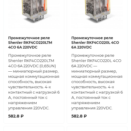
Промежуточное реле
Промежуточное реле
Shenler RKF4CO220LTM
Shenler RKF4CO220L 4CO
4CO 6A 220VDC
6A 220VDC
Промежуточное реле
Промежуточное реле
Shenler RKF4CO220LTM
Shenler RKF4CO220L 4CO
4CO 6A 220VDC (0,65UN)
6A 220VDC —
— миниатюрный размер,
миниатюрный размер,
мощная коммутационная
мощная коммутационная
способность, высокая
способность, высокая
чувствительность. 4-х
чувствительность. 4-х
контактный с нагрузкой 6
контактный с нагрузкой 6
А, постоянный ток с
А, постоянный ток с
напряжением
напряжением
управления 220VDC.
управления 220VDC.
582.8 ₽
582.8 ₽