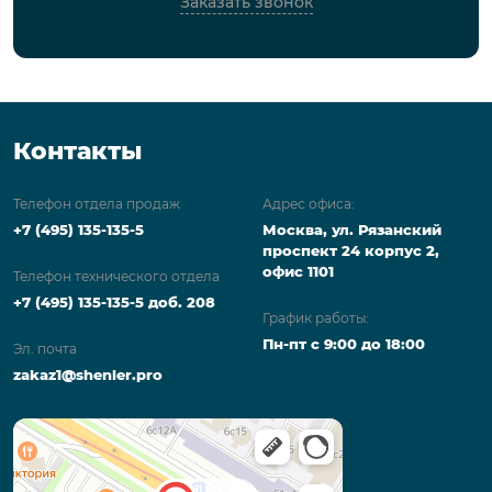
Заказать звонок
Контакты
Телефон отдела продаж
Адрес офиса:
+7 (495) 135-135-5
Москва, ул. Рязанский
проспект 24 корпус 2,
офис 1101
Телефон технического отдела
+7 (495) 135-135-5 доб. 208
График работы:
Пн-пт с 9:00 до 18:00
Эл. почта
zakaz1@shenler.pro