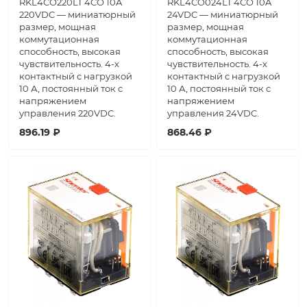
RKL4CO220LT 4CO 10A
RKL4CO024LT 4CO 10A
220VDC — миниатюрный
24VDC — миниатюрный
размер, мощная
размер, мощная
коммутационная
коммутационная
способность, высокая
способность, высокая
чувствительность. 4-х
чувствительность. 4-х
контактный с нагрузкой
контактный с нагрузкой
10 А, постоянный ток с
10 А, постоянный ток с
напряжением
напряжением
управления 220VDC.
управления 24VDC.
896.19 ₽
868.46 ₽