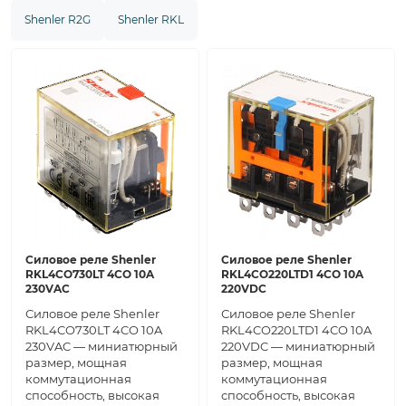
Shenler R2G
Shenler RKL
Силовое реле Shenler
Силовое реле Shenler
RKL4CO730LT 4CO 10A
RKL4CO220LTD1 4CO 10A
230VAC
220VDC
Силовое реле Shenler
Силовое реле Shenler
RKL4CO730LT 4CO 10A
RKL4CO220LTD1 4CO 10A
230VAC — миниатюрный
220VDC — миниатюрный
размер, мощная
размер, мощная
коммутационная
коммутационная
способность, высокая
способность, высокая