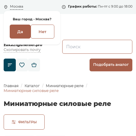
Москва
График работы:
Пн-пт с 9:00 до 18:00
Ваш город -
Москва?
Да
Нет
+7 (495) 135-135-5
zakaz1@shenler.pro
Скопировать почту
Подобрать аналог
Главная
Каталог
Миниатюрные реле
Миниатюрные силовые реле
Миниатюрные силовые реле
ФИЛЬТРЫ