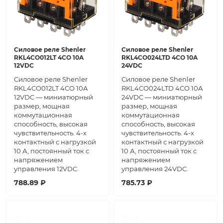
Силовое реле Shenler
Силовое реле Shenler
RKL4CO012LT 4CO 10A
RKL4CO024LTD 4CO 10A
12VDC
24VDC
Силовое реле Shenler
Силовое реле Shenler
RKL4CO012LT 4CO 10A
RKL4CO024LTD 4CO 10A
12VDC — миниатюрный
24VDC — миниатюрный
размер, мощная
размер, мощная
коммутационная
коммутационная
способность, высокая
способность, высокая
чувствительность. 4-х
чувствительность. 4-х
контактный с нагрузкой
контактный с нагрузкой
10 А, постоянный ток с
10 А, постоянный ток с
напряжением
напряжением
управления 12VDC.
управления 24VDC.
788.89 ₽
785.73 ₽