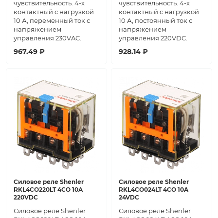
чувствительность. 4-х
чувствительность. 4-х
контактный с нагрузкой
контактный с нагрузкой
10 А, переменный ток с
10 А, постоянный ток с
напряжением
напряжением
управления 230VAC.
управления 220VDC.
967.49 ₽
928.14 ₽
Силовое реле Shenler
Силовое реле Shenler
RKL4CO220LT 4CO 10A
RKL4CO024LT 4CO 10A
220VDC
24VDC
Силовое реле Shenler
Силовое реле Shenler