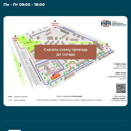
Пн - Пт 09:00 - 18:00
Скачать схему проезда
до склада