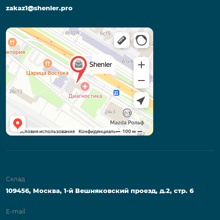
zakaz1@shenler.pro
Склад
109456, Москва, 1-й Вешняковский проезд, д.2, стр. 6
E-mail