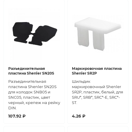
Разъединительная
Маркировочная пластина
пластина Shenler SN20S
Shenler SR2P
Разъединительная
Шильдик
пластина Shenler SN20S
маркировочный Shenler
для колодок SNB05 и
SR2P, пластик, белый, для
SNC05, пластик, цвет
SRU*, SRB*, SRC*-E, SRC*-
черный, крепеж на рейку
ST.
DIN.
107.92 ₽
4.26 ₽