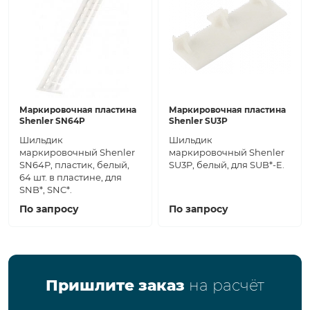
Маркировочная пластина
Маркировочная пластина
Shenler SN64P
Shenler SU3P
Шильдик
Шильдик
маркировочный Shenler
маркировочный Shenler
SN64P, пластик, белый,
SU3P, белый, для SUB*-E.
64 шт. в пластине, для
SNB*, SNC*.
По запросу
По запросу
Пришлите заказ
на расчёт