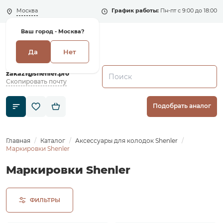
Москва
График работы:
Пн-пт с 9:00 до 18:00
Ваш город -
Москва?
Да
Нет
+7 (495) 135-135-5
zakaz1@shenler.pro
Скопировать почту
Подобрать аналог
Главная
Каталог
Аксессуары для колодок Shenler
Маркировки Shenler
Маркировки Shenler
ФИЛЬТРЫ