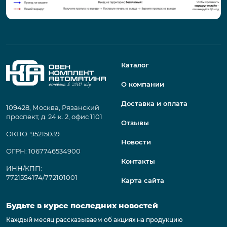
Каталог
О компании
Доставка и оплата
109428, Москва, Рязанский
проспект, д. 24 к. 2, офис 1101
Отзывы
ОКПО: 95215039
Новости
ОГРН: 1067746534900
Контакты
ИНН/КПП:
7721554174/772101001
Карта сайта
Будьте в курсе последних новостей
Каждый месяц рассказываем об акциях на продукцию