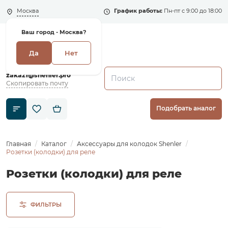
Москва
График работы:
Пн-пт с 9:00 до 18:00
Ваш город -
Москва?
Да
Нет
+7 (495) 135-135-5
zakaz1@shenler.pro
Скопировать почту
Подобрать аналог
Главная
Каталог
Аксессуары для колодок Shenler
Розетки (колодки) для реле
Розетки (колодки) для реле
ФИЛЬТРЫ