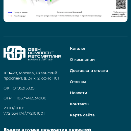
Каталог
О компании
Доставка и оплата
109428, Москва, Рязанский
проспект, д. 24 к. 2, офис 1101
Отзывы
ОКПО: 95215039
Новости
ОГРН: 1067746534900
Контакты
ИНН/КПП:
7721554174/772101001
Карта сайта
Будьте в курсе последних новостей