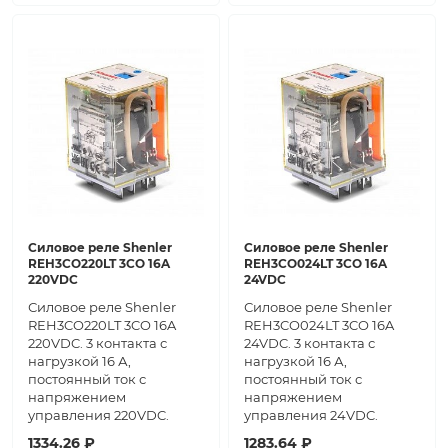
Силовое реле Shenler
Силовое реле Shenler
REH3CO220LT 3CO 16A
REH3CO024LT 3CO 16A
220VDC
24VDC
Силовое реле Shenler
Силовое реле Shenler
REH3CO220LT 3CO 16A
REH3CO024LT 3CO 16A
220VDC. 3 контакта с
24VDC. 3 контакта с
нагрузкой 16 А,
нагрузкой 16 А,
постоянный ток с
постоянный ток с
напряжением
напряжением
управления 220VDC.
управления 24VDC.
1334.26 ₽
1283.64 ₽