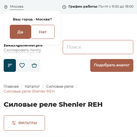
Москва
График работы:
Пн-пт с 9:00 до 18:00
Ваш город -
Москва?
Да
Нет
+7 (495) 135-135-5
zakaz1@shenler.pro
Скопировать почту
Подобрать аналог
Главная
Каталог
Силовые реле
Силовые реле Shenler REH
Силовые реле Shenler REH
ФИЛЬТРЫ