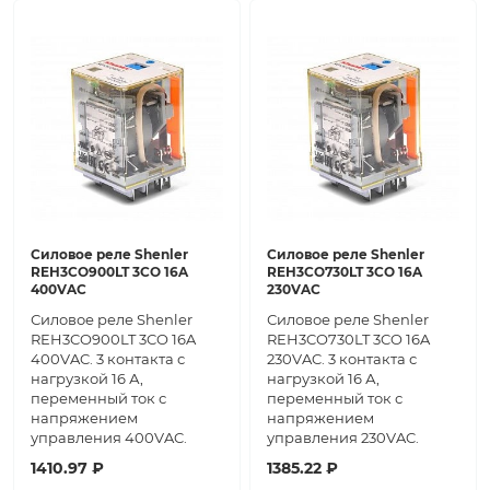
Силовое реле Shenler
Силовое реле Shenler
REH3CO900LT 3CO 16A
REH3CO730LT 3CO 16A
400VAC
230VAC
Силовое реле Shenler
Силовое реле Shenler
REH3CO900LT 3CO 16A
REH3CO730LT 3CO 16A
400VAC. 3 контакта с
230VAC. 3 контакта с
нагрузкой 16 А,
нагрузкой 16 А,
переменный ток с
переменный ток с
напряжением
напряжением
управления 400VAC.
управления 230VAC.
1410.97 ₽
1385.22 ₽