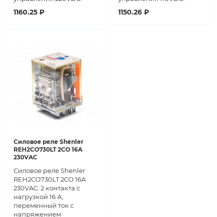
1160.25 ₽
1150.26 ₽
Силовое реле Shenler
REH2CO730LT 2CO 16A
230VAC
Силовое реле Shenler
REH2CO730LT 2CO 16A
230VAC. 2 контакта с
нагрузкой 16 А,
переменный ток с
напряжением