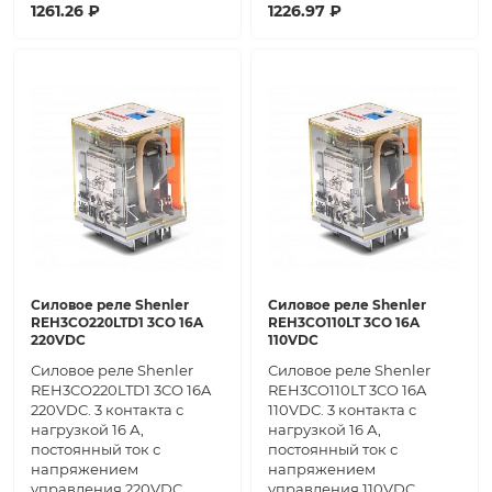
1261.26 ₽
1226.97 ₽
Силовое реле Shenler
Силовое реле Shenler
REH3CO220LTD1 3CO 16A
REH3CO110LT 3CO 16A
220VDC
110VDC
Силовое реле Shenler
Силовое реле Shenler
REH3CO220LTD1 3CO 16A
REH3CO110LT 3CO 16A
220VDC. 3 контакта с
110VDC. 3 контакта с
нагрузкой 16 А,
нагрузкой 16 А,
постоянный ток с
постоянный ток с
напряжением
напряжением
управления 220VDC.
управления 110VDC.