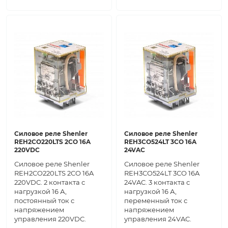
Силовое реле Shenler
Силовое реле Shenler
REH2CO220LTS 2CO 16A
REH3CO524LT 3CO 16A
220VDC
24VAC
Силовое реле Shenler
Силовое реле Shenler
REH2CO220LTS 2CO 16A
REH3CO524LT 3CO 16A
220VDC. 2 контакта с
24VAC. 3 контакта с
нагрузкой 16 А,
нагрузкой 16 А,
постоянный ток с
переменный ток с
напряжением
напряжением
управления 220VDC.
управления 24VAC.