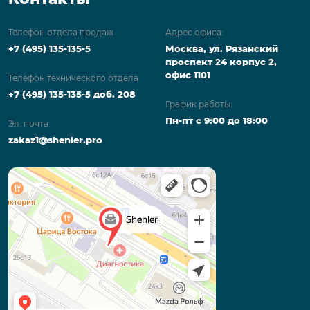
Телефон отдела продаж
Адрес офиса:
+7 (495) 135-135-5
Москва, ул. Рязанский
проспект 24 корпус 2,
офис 1101
Телефон технического отдела
+7 (495) 135-135-5 доб. 208
График работы:
Пн-пт с 9:00 до 18:00
Эл. почта
zakaz1@shenler.pro