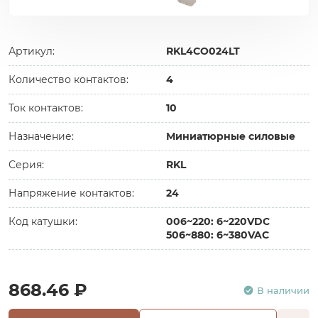
Артикул:
RKL4CO024LT
Количество контактов:
4
Ток контактов:
10
Назначение:
Миниатюрные силовые
Серия:
RKL
Напряжение контактов:
24
Код катушки:
006~220: 6~220VDC
506~880: 6~380VAC
868.46 ₽
В наличии