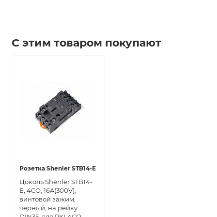
С этим товаром покупают
Розетка Shenler STB14-E
Цоколь Shenler STB14-
E, 4CO, 16A(300V),
винтовой зажим,
черный, на рейку
DIN35, для RKL4CO,