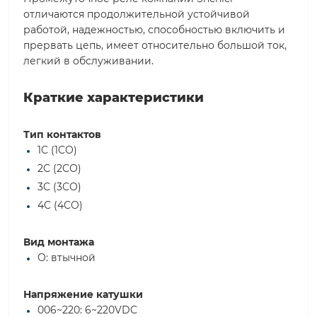
отличаются продолжительной устойчивой
работой, надежностью, способностью включить и
прервать цепь, имеет относительно большой ток,
легкий в обслуживании.
Краткие характеристики
Тип контактов
1C (1CO)
2C (2CO)
3C (3CO)
4C (4CO)
Вид монтажа
O: втычной
Напряжение катушки
006~220: 6~220VDC