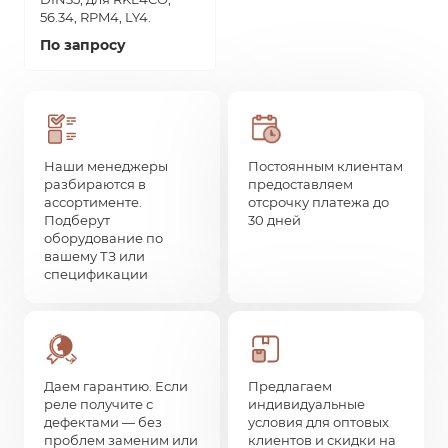
56.34, RPM4, LY4.
По запросу
Наши менеджеры
Постоянным клиентам
разбираются в
предоставляем
ассортименте.
отсрочку платежа до
Подберут
30 дней
оборудование по
вашему ТЗ или
спецификации
Даем гарантию. Если
Предлагаем
реле получите с
индивидуальные
дефектами — без
условия для оптовых
проблем заменим или
клиентов и скидки на