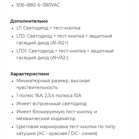
506~880: 6~380VAC
Дополнительно
LT: Светодиод + тест-кнопка
LTD: Светодиод + тест-кнопка + защитный
гасящий диод (А1-/А2+)
LTD1: Светодиод + тест-кнопка + защитный
гасящий диод (А1+/А2-)
Характеристики
Миниатюрный размер, высокая
чувствительность
1 полюс 16А; 2,3,4 полюса 10А
Имеет встроенный светодиод
Имеет блокируемую тест-кнопку и
механический индикатор
Цветовая маркировка тест-кнопки по типу
катушки (AC - красная / DC - синия)