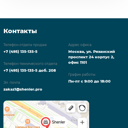
Контакты
Телефон отдела продаж
Адрес офиса:
+7 (495) 135-135-5
Москва, ул. Рязанский
проспект 24 корпус 2,
офис 1101
Телефон технического отдела
+7 (495) 135-135-5 доб. 208
График работы:
Пн-пт с 9:00 до 18:00
Эл. почта
zakaz1@shenler.pro