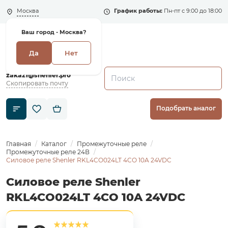
Москва
График работы:
Пн-пт с 9:00 до 18:00
Ваш город -
Москва?
Да
Нет
+7 (495) 135-135-5
zakaz1@shenler.pro
Скопировать почту
Подобрать аналог
Главная
Каталог
Промежуточные реле
Промежуточные реле 24В
Силовое реле Shenler RKL4CO024LT 4CO 10A 24VDC
Силовое реле Shenler
RKL4CO024LT 4CO 10A 24VDC