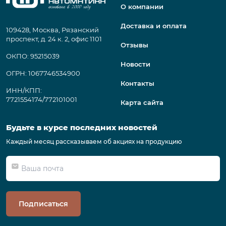
О компании
Доставка и оплата
109428, Москва, Рязанский
проспект, д. 24 к. 2, офис 1101
Отзывы
ОКПО: 95215039
Новости
ОГРН: 1067746534900
Контакты
ИНН/КПП:
7721554174/772101001
Карта сайта
Будьте в курсе последних новостей
Каждый месяц рассказываем об акциях на продукцию
Подписаться