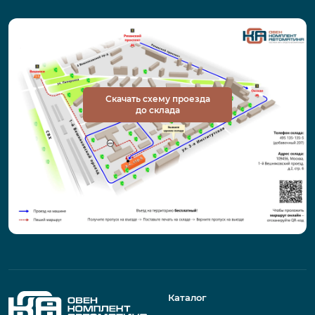
Скачать схему проезда
до склада
Каталог