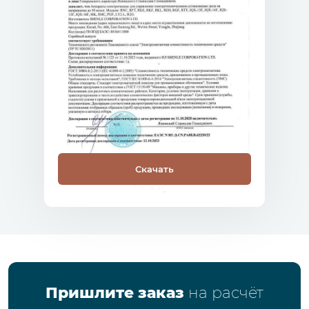
Скачать
Пришлите заказ
на расчёт