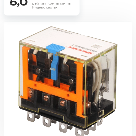
5,0
рейтинг компании на
Яндекс картах