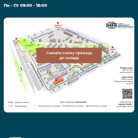
Пн - Пт 09:00 - 18:00
Скачать схему проезда
до склада