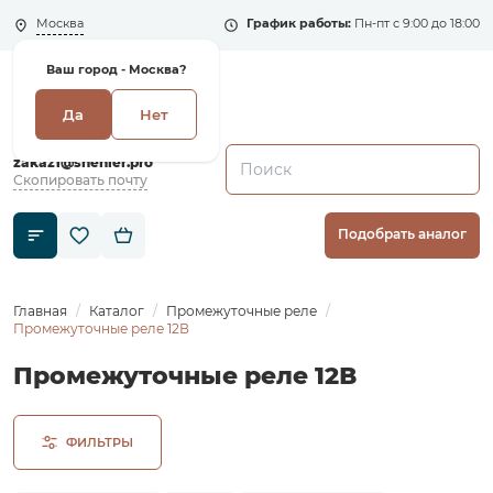
Москва
График работы:
Пн-пт с 9:00 до 18:00
Ваш город -
Москва?
Да
Нет
+7 (495) 135-135-5
zakaz1@shenler.pro
Скопировать почту
Подобрать аналог
Главная
Каталог
Промежуточные реле
Промежуточные реле 12В
Промежуточные реле 12В
ФИЛЬТРЫ