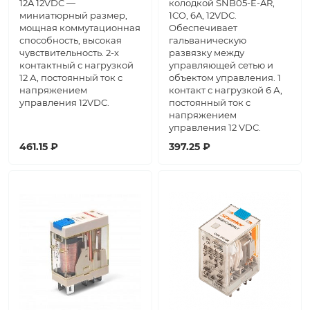
12A 12VDC —
колодкой SNB05-E-AR,
миниатюрный размер,
1CO, 6A, 12VDC.
мощная коммутационная
Обеспечивает
способность, высокая
гальваническую
чувствительность. 2-х
развязку между
контактный с нагрузкой
управляющей сетью и
12 А, постоянный ток с
объектом управления. 1
напряжением
контакт с нагрузкой 6 А,
управления 12VDC.
постоянный ток с
напряжением
управления 12 VDC.
461.15 ₽
397.25 ₽