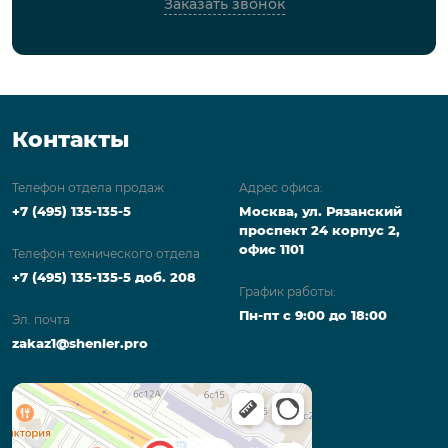
Заказать звонок
Контакты
Телефон отдела продаж
Адрес офиса:
+7 (495) 135-135-5
Москва, ул. Рязанский
проспект 24 корпус 2,
офис 1101
Телефон технического отдела
+7 (495) 135-135-5 доб. 208
График работы:
Пн-пт с 9:00 до 18:00
Эл. почта
zakaz1@shenler.pro