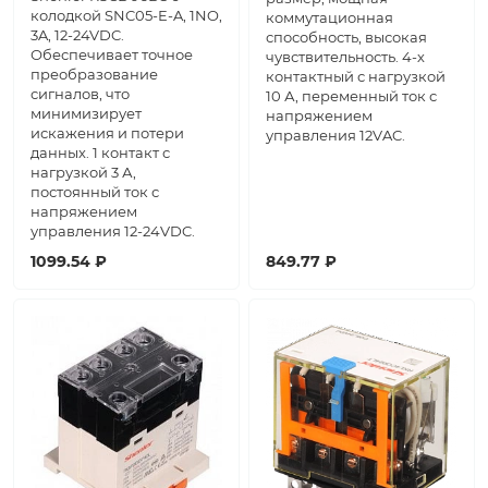
колодкой SNC05-E-A, 1NO,
коммутационная
3A, 12-24VDC.
способность, высокая
Обеспечивает точное
чувствительность. 4-х
преобразование
контактный с нагрузкой
сигналов, что
10 А, переменный ток с
минимизирует
напряжением
искажения и потери
управления 12VAC.
данных. 1 контакт с
нагрузкой 3 А,
постоянный ток с
напряжением
управления 12-24VDC.
1099.54 ₽
849.77 ₽