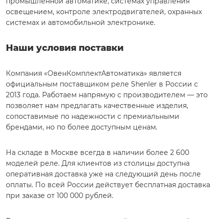
промышленной автоматике, системах управления
освещением, контроле электродвигателей, охранных
системах и автомобильной электронике.
Наши условия поставки
Компания «ОвенКомплектАвтоматика» является
официальным поставщиком реле Shenler в России с
2013 года. Работаем напрямую с производителем — это
позволяет нам предлагать качественные изделия,
сопоставимые по надежности с премиальными
брендами, но по более доступным ценам.
На складе в Москве всегда в наличии более 2 600
моделей реле. Для клиентов из столицы доступна
оперативная доставка уже на следующий день после
оплаты. По всей России действует бесплатная доставка
при заказе от 100 000 рублей.