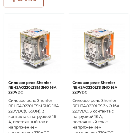
Силовое реле Shenler
Силовое реле Shenler
REH3AO220LTSM 3NO 16A
REH3AO220LTS 3NO 16A
220VDC
220VDC
Силовое реле Shenler
Силовое реле Shenler
REH3AO220LTSM 3NO 16A
REH3AO220LTS 3NO 16A
220VDC(0,65UN). 3
220VDC. 3 контакта с
контакта с нагрузкой 16
нагрузкой 16 А,
А, постоянный ток с
постоянный ток с
напряжением
напряжением
управления 220VDC.
управления 220VDC.