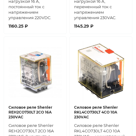
нагрузкой 16 А,
нагрузкой 16 А,
постоянный ток с
переменный ток с
напряжением
напряжением
управления 220VDC.
управления 230VAC.
1160.25 ₽
1145.29 ₽
Силовое реле Shenler
Силовое реле Shenler
REH2CO730LT 2CO 16A
RKL4CO730LT 4CO 10A
230VAC
230VAC
Силовое реле Shenler
Силовое реле Shenler
REH2CO730LT 2CO 16A
RKL4CO730LT 4CO 10A