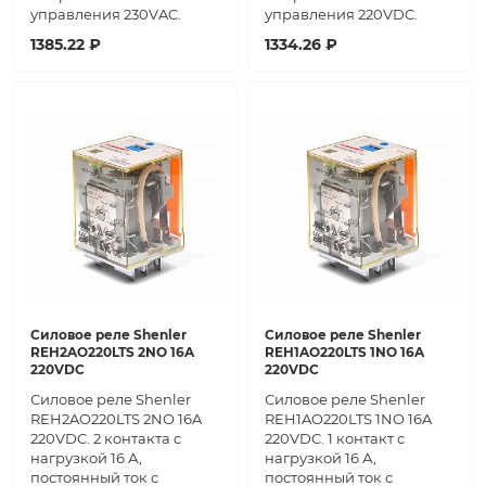
управления 230VAC.
управления 220VDC.
1385.22 ₽
1334.26 ₽
Силовое реле Shenler
Силовое реле Shenler
REH2AO220LTS 2NO 16A
REH1AO220LTS 1NO 16A
220VDC
220VDC
Силовое реле Shenler
Силовое реле Shenler
REH2AO220LTS 2NO 16A
REH1AO220LTS 1NO 16A
220VDC. 2 контакта с
220VDC. 1 контакт с
нагрузкой 16 А,
нагрузкой 16 А,
постоянный ток с
постоянный ток с