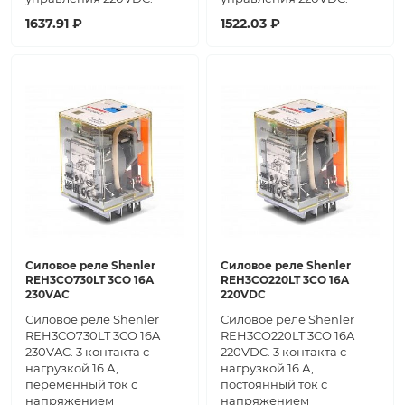
1637.91 ₽
1522.03 ₽
Силовое реле Shenler
Силовое реле Shenler
REH3CO730LT 3CO 16A
REH3CO220LT 3CO 16A
230VAC
220VDC
Силовое реле Shenler
Силовое реле Shenler
REH3CO730LT 3CO 16A
REH3CO220LT 3CO 16A
230VAC. 3 контакта с
220VDC. 3 контакта с
нагрузкой 16 А,
нагрузкой 16 А,
переменный ток с
постоянный ток с
напряжением
напряжением