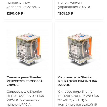
напряжением
напряжением
управления 220VDC.
управления 220VDC.
1290.09 ₽
1261.26 ₽
Силовое реле Shenler
Силовое реле Shenler
REH2CO220LTS 2CO 16A
REH2AO220LTSM 2NO 16A
220VDC
220VDC
Силовое реле Shenler
Силовое реле Shenler
REH2CO220LTS 2CO 16A
REH2AO220LTSM 2NO 16A
220VDC. 2 контакта с
220VDC(0,65UN). 2
нагрузкой 16 А,
контакта с нагрузкой 16