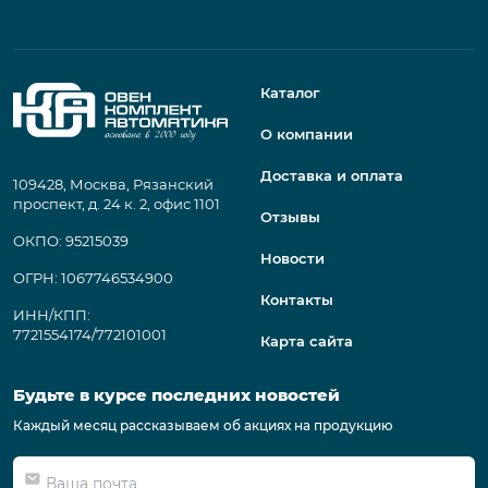
Каталог
О компании
Доставка и оплата
109428, Москва, Рязанский
проспект, д. 24 к. 2, офис 1101
Отзывы
ОКПО: 95215039
Новости
ОГРН: 1067746534900
Контакты
ИНН/КПП:
7721554174/772101001
Карта сайта
Будьте в курсе последних новостей
Каждый месяц рассказываем об акциях на продукцию