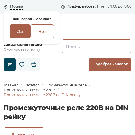
Москва
График работы:
Пн-пт с 9:00 до 18:00
Ваш город -
Москва?
Да
Нет
+7 (495) 135-135-5
zakaz1@shenler.pro
Скопировать почту
Подобрать аналог
Главная
Каталог
Промежуточные реле
Промежуточные реле 220В
Промежуточные реле 220В на DIN рейку
Промежуточные реле 220В на DIN
рейку
ФИЛЬТРЫ