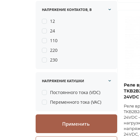
НАПРЯЖЕНИЕ КОНТАКТОВ, В
12
24
110
220
230
НАПРЯЖЕНИЕ КАТУШКИ
Реле в
TKB2B2
Постоянного тока (VDC)
24VDC
Переменного тока (VAC)
Реле в
TKB2B24
24VDC —
нагрузк
Применить
напряж
24VDC, 