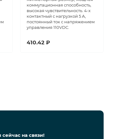
,
коммутационная способность,
высокая чувствительность. 4-х
контактный с нагрузкой 5 А,
ем
постоянный ток с напряжением
управления 110VDC.
410.42 ₽
 сейчас на связи!