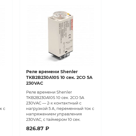
Реле времени Shenler
TKB2B230A10S 10 сек. 2CO 5A
230VAC
Реле времени Shenler
TKB2B230A10S 10 сек. 2CO 5A
230VAC — 2-х контактный с
к с
нагрузкой 5 А, переменный ток с
напряжением управления
230VAC, с таймером 10 сек.
826.87 ₽