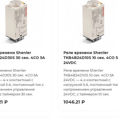
ремени Shenler
Реле времени Shenler
4D30S 30 сек. 4CO 5A
TKB4B24D10S 10 сек. 4CO 
24VDC
ремени Shenler
Реле времени Shenler
4D30S 30 сек. 4CO 5A
TKB4B24D10S 10 сек. 4CO 5A
 4-х контактный с
24VDC — 4-х контактный с
ой 5 А, постоянный ток с
нагрузкой 5 А, постоянный ток
ением управления
напряжением управления
с таймером 30 сек.
24VDC, с таймером 10 сек.
21 ₽
1046.21 ₽