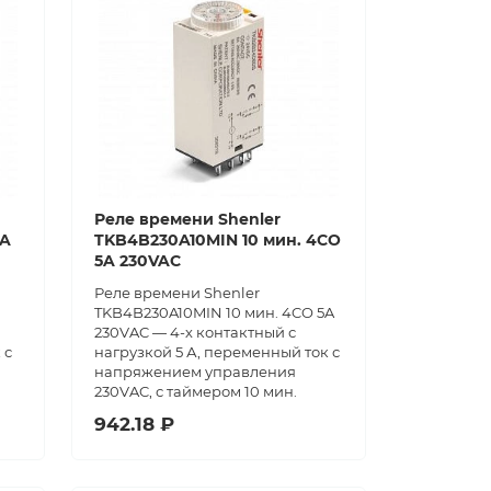
Реле времени Shenler
5A
TKB4B230A10MIN 10 мин. 4CO
5A 230VAC
Реле времени Shenler
TKB4B230A10MIN 10 мин. 4CO 5A
230VAC — 4-х контактный с
 с
нагрузкой 5 А, переменный ток с
напряжением управления
230VAC, с таймером 10 мин.
942.18 ₽