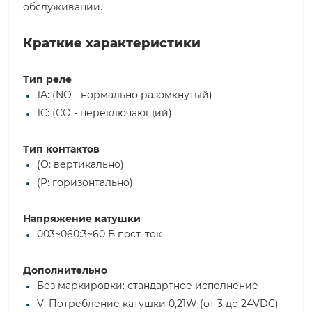
обслуживании.
Краткие характеристики
Тип реле
1A: (NO - нормально разомкнутый)
1C: (CO - переключающий)
Тип контактов
(O: вертикально)
(P: горизонтально)
Напряжение катушки
003~060:3~60 В пост. ток
Дополнительно
Без маркировки: стандартное исполнение
V: Потребление катушки 0,21W (от 3 до 24VDC)