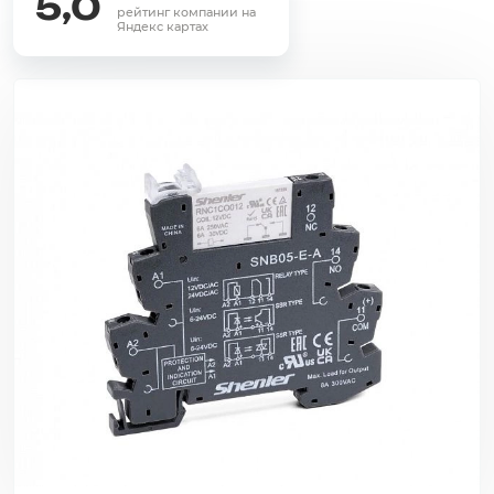
5,0
рейтинг компании на
Яндекс картах