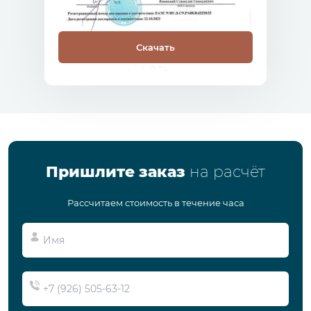
Скачать
Пришлите заказ
на расчёт
Рассчитаем стоимость в течение часа