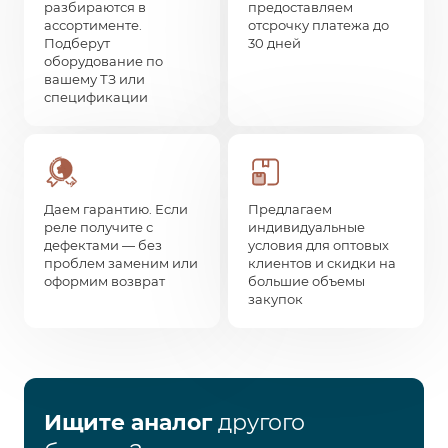
разбираются в
предоставляем
ассортименте.
отсрочку платежа до
Подберут
30 дней
оборудование по
вашему ТЗ или
спецификации
Даем гарантию. Если
Предлагаем
реле получите с
индивидуальные
дефектами — без
условия для оптовых
проблем заменим или
клиентов и скидки на
оформим возврат
большие объемы
закупок
Ищите аналог
другого