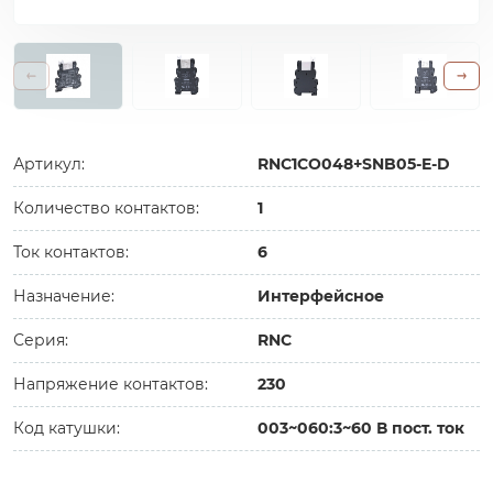
Артикул:
RNC1CO048+SNB05-E-D
Количество контактов:
1
Ток контактов:
6
Назначение:
Интерфейсное
Серия:
RNC
Напряжение контактов:
230
Код катушки:
003~060:3~60 В пост. ток