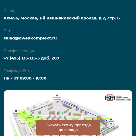
Склад
109456, Москва, 1-й Вешняковский проезд, д.2, стр. 6
E-mail
sklad@owenkomplekt.ru
Телефон склада
+7 (495) 135-135-5 доб. 207
График работы
Пн - Пт 09:00 - 18:00
Скачать схему проезда
до склада