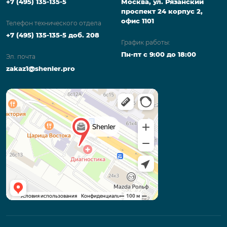
+7 (495) 135-135-5
Москва, ул. Рязанский
проспект 24 корпус 2,
офис 1101
Телефон технического отдела
+7 (495) 135-135-5 доб. 208
График работы:
Пн-пт с 9:00 до 18:00
Эл. почта
zakaz1@shenler.pro