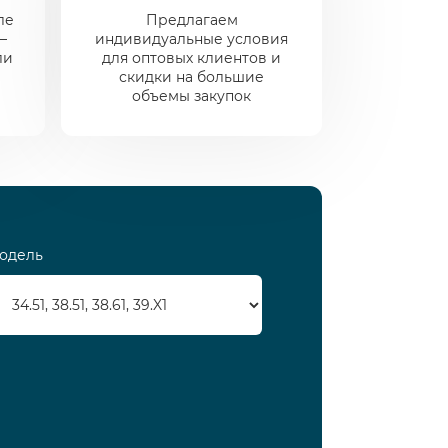
ле
Предлагаем
—
индивидуальные условия
ли
для оптовых клиентов и
скидки на большие
объемы закупок
одель