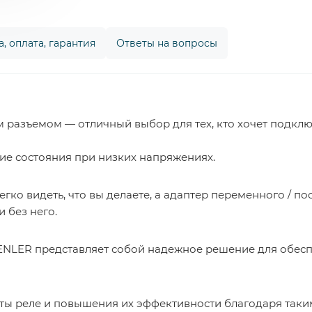
, оплата, гарантия
Ответы на вопросы
 разъемом — отличный выбор для тех, кто хочет подклю
ие состояния при низких напряжениях.
гко видеть, что вы делаете, а адаптер переменного / по
и без него.
NLER представляет собой надежное решение для обесп
ты реле и повышения их эффективности благодаря таки