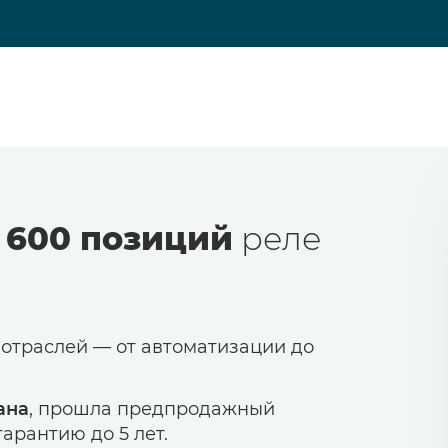
 600 позиций
реле
 отраслей — от автоматизации до
ана
, прошла предпродажный
арантию до 5 лет.