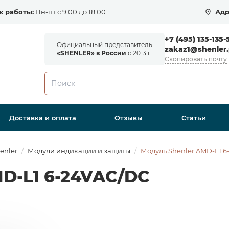
к работы:
Пн-пт с 9:00 до 18:00
Адр
+7 (495) 135-135-
Официальный представитель
zakaz1@shenler.
«SHENLER» в России
с 2013 г
Скопировать почту
Доставка и оплата
Отзывы
Статьи
enler
Модули индикации и защиты
Модуль Shenler AMD-L1 6
D-L1 6-24VAC/DC