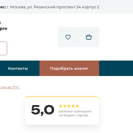
ес:
г. Москва, ул. Рязанский проспект 24 корпус 2
5
pro
Контакты
Подобрать аналог
-24VAC/DC
5,0
рейтинг компании
на Яндекс картах