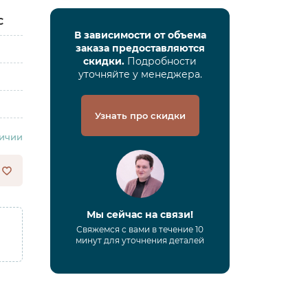
C
В зависимости от объема
заказа предоставляются
скидки.
Подробности
уточняйте у менеджера.
Узнать про скидки
личии
Мы сейчас на связи!
Свяжемся с вами в течение 10
минут для уточнения деталей