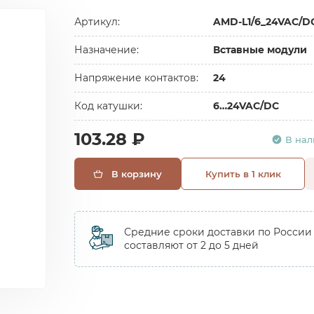
Артикул:
AMD-L1/6_24VAC/D
Назначение:
Вставные модули
Напряжение контактов:
24
Код катушки:
6…24VAC/DC
103.28 ₽
В на
В корзину
Купить в 1 клик
Средние сроки доставки по России
составляют от 2 до 5 дней