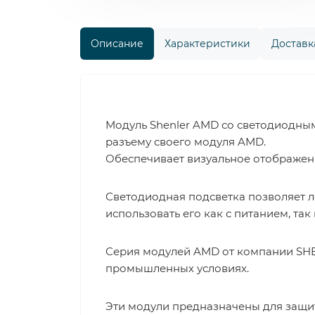
Описание
Характеристики
Доставка
Модуль Shenler AMD со светодиодным
разъему своего модуля AMD.
Обеспечивает визуальное отображен
Светодиодная подсветка позволяет ле
использовать его как с питанием, так 
Серия модулей AMD от компании SHE
промышленных условиях.
Эти модули предназначены для защи