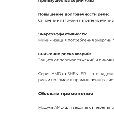
Преимущества серии AMD
Повышение долговечности реле:
Снижение нагрузки на реле увеличив
Энергоэффективность:
Минимизация потребления энергии п
Снижение риска аварий:
Защита от перенапряжений и пиковых
Серия AMD от SHENLER — это надежно
риски поломок в промышленных сист
Области применения
Модуль AMD для защиты от перенапря