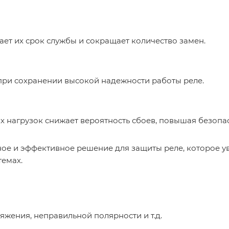
ает их срок службы и сокращает количество замен.
ри сохранении высокой надежности работы реле.
 нагрузок снижает вероятность сбоев, повышая безопас
е и эффективное решение для защиты реле, которое ув
емах.
жения, неправильной полярности и т.д.