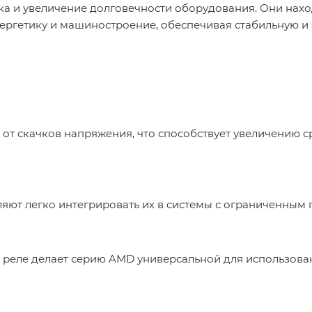
ка и увеличение долговечности оборудования. Они нах
нергетику и машиностроение, обеспечивая стабильную 
 от скачков напряжения, что способствует увеличению
ют легко интегрировать их в системы с ограниченным 
реле делает серию AMD универсальной для использован