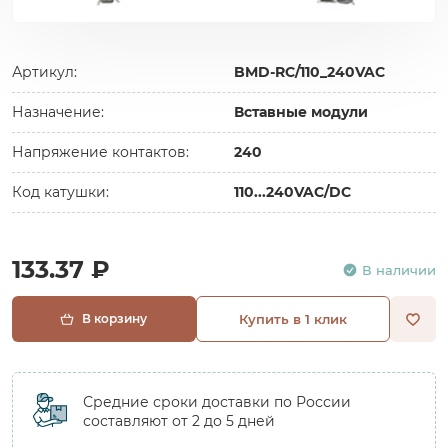
Артикул:
BMD-RC/110_240VAC
Назначение:
Вставные модули
Напряжение контактов:
240
Код катушки:
110...240VAC/DC
133.37 ₽
В наличии
В корзину
Купить в 1 клик
Средние сроки доставки по России
составляют от 2 до 5 дней