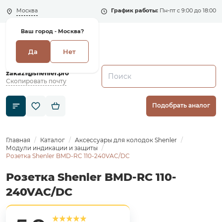
Москва
График работы:
Пн-пт с 9:00 до 18:00
Ваш город -
Москва?
Да
Нет
+7 (495) 135-135-5
zakaz1@shenler.pro
Скопировать почту
Подобрать аналог
Главная
Каталог
Аксессуары для колодок Shenler
Модули индикации и защиты
Розетка Shenler BMD-RC 110-240VAC/DC
Розетка Shenler BMD-RC 110-
240VAC/DC