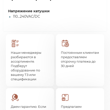
Напряжение катушки
110...240VAC/DC
Наши менеджеры
Постоянным клиентам
разбираются в
предоставляем
ассортименте.
отсрочку платежа до
Подберут
30 дней
оборудование по
вашему ТЗ или
спецификации
Даем гарантию. Если
Предлагаем