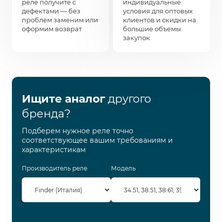
реле получите с
индивидуальные
дефектами — без
условия для оптовых
проблем заменим или
клиентов и скидки на
оформим возврат
большие объемы
закупок
Ищите аналог
другого
бренда?
Подберем нужное реле точно
соответствующее вашим требованиям и
характеристикам
Производитель реле
Модель