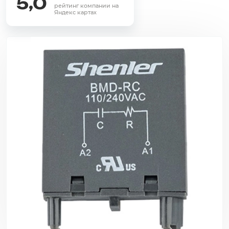
5,0
рейтинг компании на
Яндекс картах