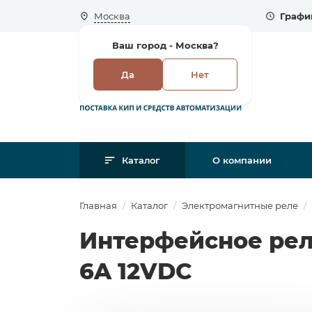
Москва
Графи
Ваш город -
Москва?
Да
Нет
Каталог
О компании
Главная
Каталог
Электромагнитные реле
Интерфейсное рел
6A 12VDC