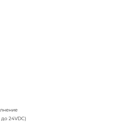
олнение
3 до 24VDC)