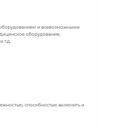
я оборудованием и всевозможными
едицинское оборудование,
 т.д.
ежностью, способностью включить и