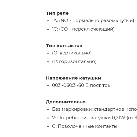
Тип реле
1A: (NO - нормально разомкнутый)
1C: (CO - переключающий)
Тип контактов
(O: вертикально)
(P: горизонтально)
Напряжение катушки
003~060:3~60 В пост. ток
Дополнительно
Без маркировки: стандартное исп
V: Потребление катушки 0,21W (от 
G: Позолоченные контакты