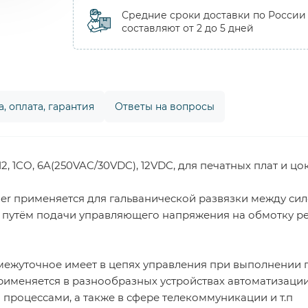
Средние сроки доставки по России
составляют от 2 до 5 дней
, оплата, гарантия
Ответы на вопросы
, 1CO, 6A(250VAC/30VDC), 12VDC, для печатных плат и цо
er применяется для гальванической развязки между си
путём подачи управляющего напряжения на обмотку рел
ежуточное имеет в цепях управления при выполнении 
рименяется в разнообразных устройствах автоматизаци
роцессами, а также в сфере телекоммуникации и т.п