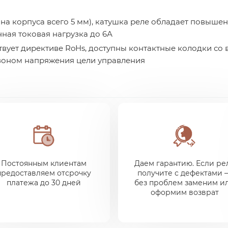
а корпуса всего 5 мм), катушка реле обладает повышен
ная токовая нагрузка до 6А
твует директиве RoHs, доступны контактные колодки со
оном напряжения цели управления
Постоянным клиентам
Даем гарантию. Если ре
предоставляем отсрочку
получите с дефектами 
платежа до 30 дней
без проблем заменим и
оформим возврат