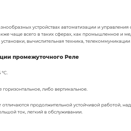
азнообразных устройствах автоматизации и управлени
кже чаще всего в таких сферах, как промышленное и м
установки, вычислительная техника, телекоммуникации и
ации промежуточного Реле
 °С.
 горизонтальное, либо вертикальное.
 отличаются продолжительной устойчивой работой, над
ольшой ток, легкий в обслуживании.