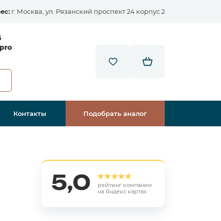
ес:
г. Москва, ул. Рязанский проспект 24 корпус 2
5
pro
Контакты
Подобрать аналог
5,0
рейтинг компании
на Яндекс картах