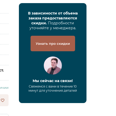
В зависимости от объема
заказа предоставляются
скидки.
Подробности
уточняйте у менеджера.
Узнать про скидки
т.
Мы сейчас на связи!
Свяжемся с вами в течение 10
личии
минут для уточнения деталей