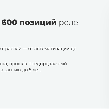
 600 позиций
реле
 отраслей — от автоматизации до
ана
, прошла предпродажный
арантию до 5 лет.