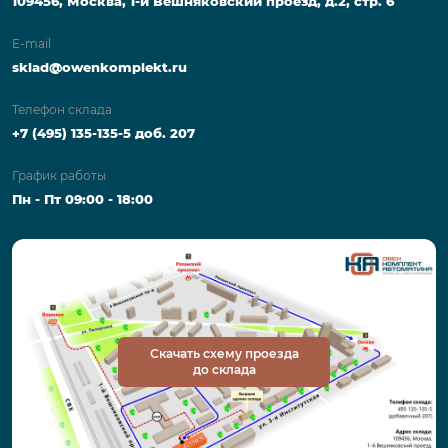
109456, Москва, 1-й Вешняковский проезд, д.2, стр. 6
E-mail
sklad@owenkomplekt.ru
Телефон склада
+7 (495) 135-135-5 доб. 207
График работы
Пн - Пт 09:00 - 18:00
Скачать схему проезда
до склада