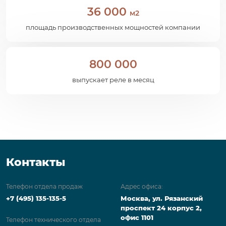
36 000
м2
площадь производственных мощностей компании
800 000
выпускает реле в месяц
Контакты
Телефон отдела продаж
Адрес офиса:
+7 (495) 135-135-5
Москва, ул. Рязанский
проспект 24 корпус 2,
офис 1101
Телефон технического отдела