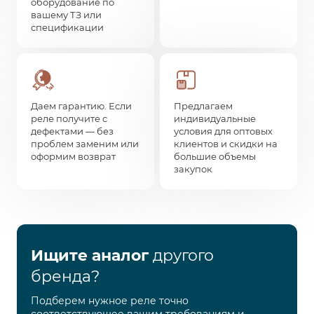
оборудование по
вашему ТЗ или
спецификации
Даем гарантию. Если
Предлагаем
реле получите с
индивидуальные
дефектами — без
условия для оптовых
проблем заменим или
клиентов и скидки на
оформим возврат
большие объемы
закупок
Ищите аналог
другого
бренда?
Подберем нужное реле точно