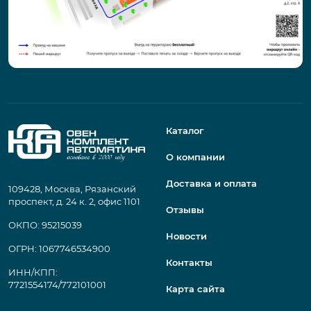
Каталог
О компании
Доставка и оплата
109428, Москва, Рязанский
проспект, д. 24 к. 2, офис 1101
Отзывы
ОКПО: 95215039
Новости
ОГРН: 1067746534900
Контакты
ИНН/КПП:
7721554174/772101001
Карта сайта