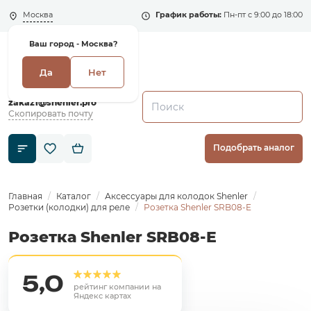
Москва
График работы:
Пн-пт с 9:00 до 18:00
Ваш город -
Москва?
Да
Нет
+7 (495) 135-135-5
zakaz1@shenler.pro
Скопировать почту
Подобрать аналог
Главная
Каталог
Аксессуары для колодок Shenler
Розетки (колодки) для реле
Розетка Shenler SRB08-E
Розетка Shenler SRB08-E
5,0
рейтинг компании на
Яндекс картах