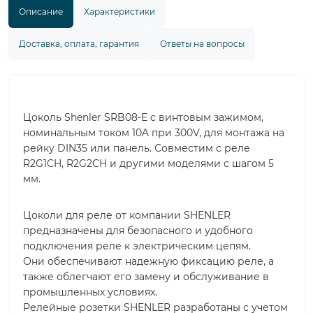
Описание
Характеристики
Доставка, оплата, гарантия
Ответы на вопросы
Цоколь Shenler SRB08-E с винтовым зажимом,
номинальным током 10A при 300V, для монтажа на
рейку DIN35 или панель. Совместим с реле
R2G1CH, R2G2CH и другими моделями с шагом 5
мм.
Цоколи для реле от компании SHENLER
предназначены для безопасного и удобного
подключения реле к электрическим цепям.
Они обеспечивают надежную фиксацию реле, а
также облегчают его замену и обслуживание в
промышленных условиях.
Релейные розетки SHENLER разработаны с учетом