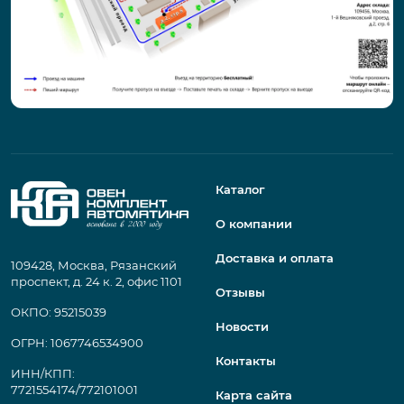
Каталог
О компании
Доставка и оплата
109428, Москва, Рязанский
проспект, д. 24 к. 2, офис 1101
Отзывы
ОКПО: 95215039
Новости
ОГРН: 1067746534900
Контакты
ИНН/КПП:
7721554174/772101001
Карта сайта