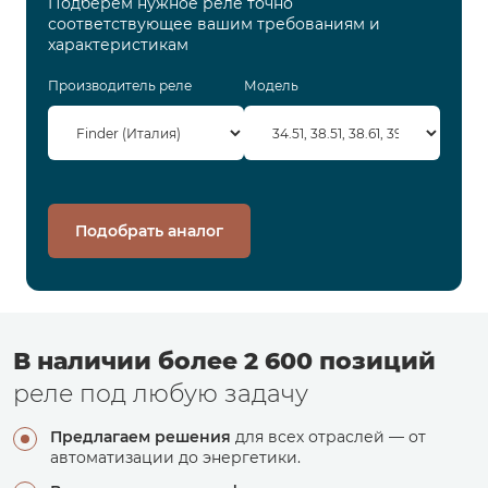
Подберем нужное реле точно
соответствующее вашим требованиям и
характеристикам
Производитель реле
Модель
Подобрать аналог
В наличии более 2 600 позиций
реле под любую задачу
Предлагаем решения
для всех отраслей — от
автоматизации до энергетики.