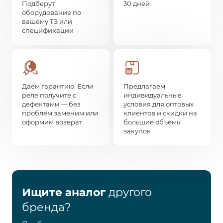
Подберут
30 дней
оборудование по
вашему ТЗ или
спецификации
Даем гарантию. Если
Предлагаем
реле получите с
индивидуальные
дефектами — без
условия для оптовых
проблем заменим или
клиентов и скидки на
оформим возврат
большие объемы
закупок
Ищите аналог
другого
бренда?