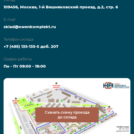
109456, Москва, 1-й Вешняковский проезд, д.2, стр. 6
E-mail
sklad@owenkomplekt.ru
Телефон склада
+7 (495) 135-135-5 доб. 207
График работы
Пн - Пт 09:00 - 18:00
Скачать схему проезда
до склада