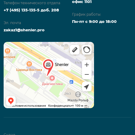
офис 1101
Телефон технического отдела
+7 (495) 135-135-5 доб. 208
График работы:
Пн-пт с 9:00 до 18:00
Эл. почта
zakaz1@shenler.pro
Склад