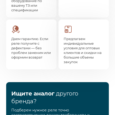
оборудование по
вашему ТЗ или
спецификации
Даем гарантию. Если
Предлагаем
реле получите с
индивидуальные
дефектами — без
условия для оптовых
проблем заменим или
клиентов и скидки на
оформим возврат
большие объемы
закупок
Ищите аналог
другого
бренда?
Подберем нужное реле точно