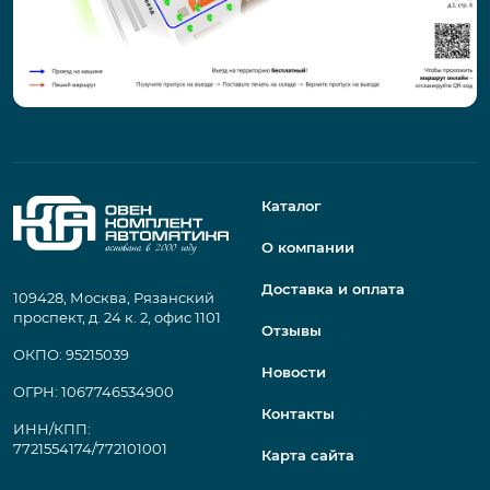
Каталог
О компании
Доставка и оплата
109428, Москва, Рязанский
проспект, д. 24 к. 2, офис 1101
Отзывы
ОКПО: 95215039
Новости
ОГРН: 1067746534900
Контакты
ИНН/КПП:
7721554174/772101001
Карта сайта