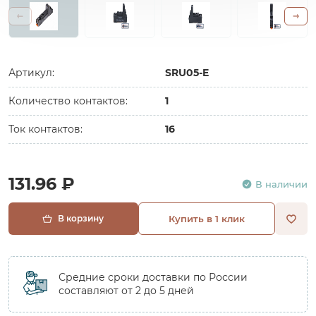
Артикул:
SRU05-E
Количество контактов:
1
Ток контактов:
16
131.96 ₽
В наличии
В корзину
Купить в 1 клик
Средние сроки доставки по России
составляют от 2 до 5 дней