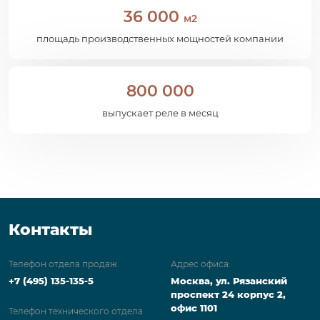
36 000
м2
площадь производственных мощностей компании
800 000
выпускает реле в месяц
Контакты
Телефон отдела продаж
Адрес офиса:
+7 (495) 135-135-5
Москва, ул. Рязанский
проспект 24 корпус 2,
офис 1101
Телефон технического отдела