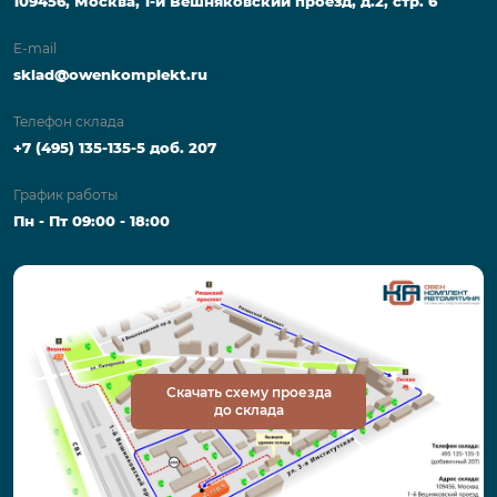
109456, Москва, 1-й Вешняковский проезд, д.2, стр. 6
E-mail
sklad@owenkomplekt.ru
Телефон склада
+7 (495) 135-135-5 доб. 207
График работы
Пн - Пт 09:00 - 18:00
Скачать схему проезда
до склада