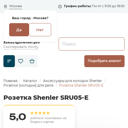
Москва
График работы:
Пн-пт с 9:00 до 18:00
Ваш город -
Москва?
Да
Нет
+7 (495) 135-135-5
zakaz1@shenler.pro
Скопировать почту
Подобрать аналог
Главная
Каталог
Аксессуары для колодок Shenler
Розетки (колодки) для реле
Розетка Shenler SRU05-E
Розетка Shenler SRU05-E
5,0
рейтинг компании на
Яндекс картах