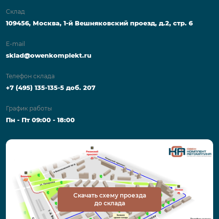
Склад
109456, Москва, 1-й Вешняковский проезд, д.2, стр. 6
E-mail
sklad@owenkomplekt.ru
Телефон склада
+7 (495) 135-135-5 доб. 207
График работы
Пн - Пт 09:00 - 18:00
Скачать схему проезда
до склада