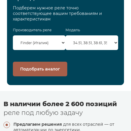
Подберем нужное реле точно
соответствующее вашим требованиям и
характеристикам
Производитель реле
Модель
Подобрать аналог
В наличии более 2 600 позиций
реле под любую задачу
Предлагаем решения
для всех отраслей — от
автоматизации до энергетики.