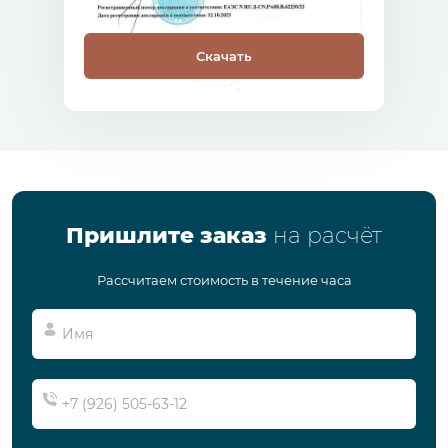
Скачать
Пришлите заказ
на расчёт
Рассчитаем стоимость в течение часа