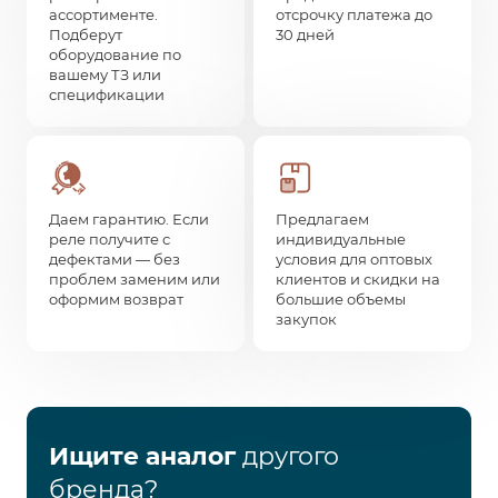
ассортименте.
отсрочку платежа до
Подберут
30 дней
оборудование по
вашему ТЗ или
спецификации
Даем гарантию. Если
Предлагаем
реле получите с
индивидуальные
дефектами — без
условия для оптовых
проблем заменим или
клиентов и скидки на
оформим возврат
большие объемы
закупок
Ищите аналог
другого
бренда?