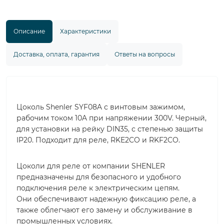
Описание
Характеристики
Доставка, оплата, гарантия
Ответы на вопросы
Цоколь Shenler SYF08A с винтовым зажимом,
рабочим током 10A при напряжении 300V. Черный,
для установки на рейку DIN35, с степенью защиты
IP20. Подходит для реле, RKE2CO и RKF2CO.
Цоколи для реле от компании SHENLER
предназначены для безопасного и удобного
подключения реле к электрическим цепям.
Они обеспечивают надежную фиксацию реле, а
также облегчают его замену и обслуживание в
промышленных условиях.