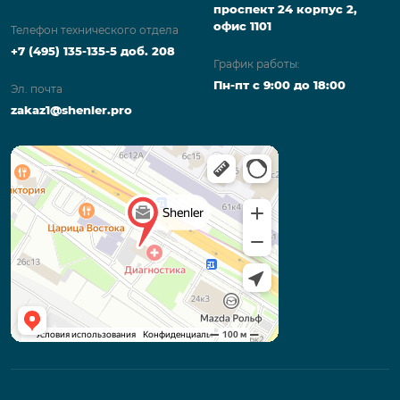
проспект 24 корпус 2,
офис 1101
Телефон технического отдела
+7 (495) 135-135-5 доб. 208
График работы:
Пн-пт с 9:00 до 18:00
Эл. почта
zakaz1@shenler.pro