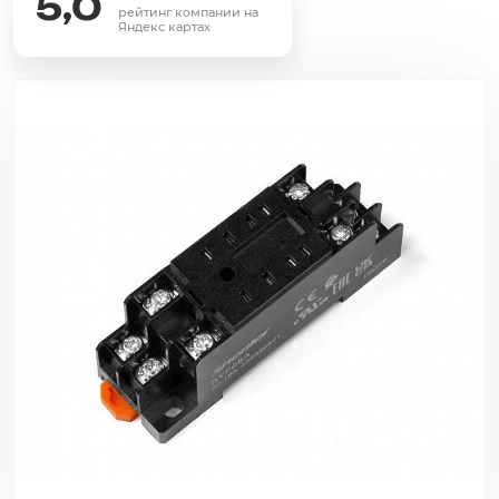
5,0
рейтинг компании на
Яндекс картах