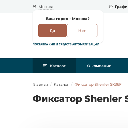
Москва
Графи
Ваш город -
Москва?
Да
Нет
Каталог
О компании
Главная
Каталог
Фиксатор Shenler SK36F
Фиксатор Shenler 