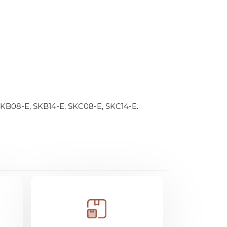
SKB08-E, SKB14-E, SKC08-E, SKC14-E.