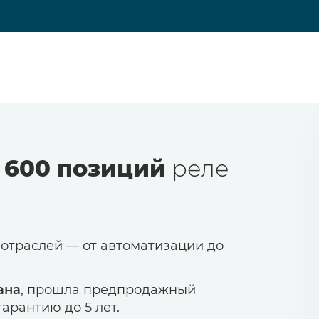
 600 позиций
реле
 отраслей — от автоматизации до
ана
, прошла предпродажный
арантию до 5 лет.