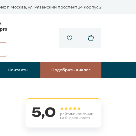
ес:
г. Москва, ул. Рязанский проспект 24 корпус 2
5
pro
Контакты
Подобрать аналог
5,0
рейтинг компании
на Яндекс картах