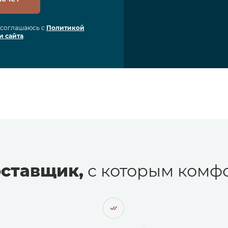
я соглашаюсь с
Политикой
и сайта
ставщик,
с которым комфо