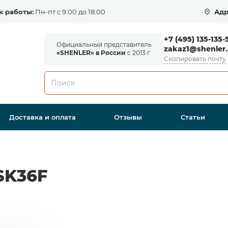
к работы:
Пн-пт с 9:00 до 18:00
Адр
+7 (495) 135-135-
Официальный представитель
zakaz1@shenler.
«SHENLER» в России
с 2013 г
Скопировать почту
Доставка и оплата
Отзывы
Статьи
SK36F