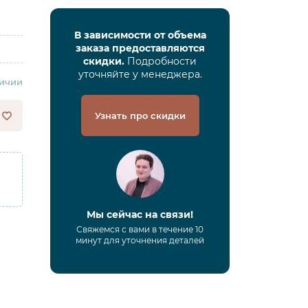
В зависимости от объема
заказа предоставляются
скидки.
Подробности
уточняйте у менеджера.
личии
Узнать про скидки
Мы сейчас на связи!
Свяжемся с вами в течение 10
минут для уточнения деталей