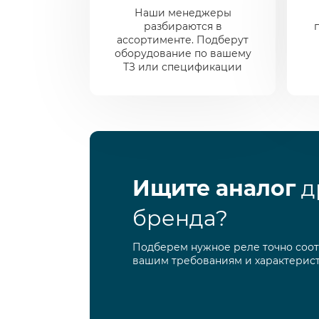
Наши менеджеры
разбираются в
ассортименте. Подберут
оборудование по вашему
ТЗ или спецификации
Ищите аналог
д
бренда?
Подберем нужное реле точно соо
вашим требованиям и характерис