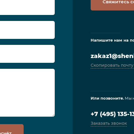
Свяжитесь с
Напишите нам на п
zakaz1@shenl
Скопировать почту
Или позвоните.
Мы н
+7 (495) 135-1
Заказать звонок
асчёт