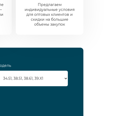
ле
Предлагаем
—
индивидуальные условия
ли
для оптовых клиентов и
скидки на большие
объемы закупок
одель