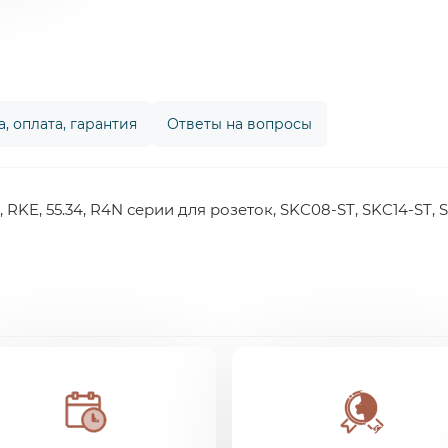
, оплата, гарантия
Ответы на вопросы
RKE, 55.34, R4N серии для розеток, SKC08-ST, SKC14-ST, 