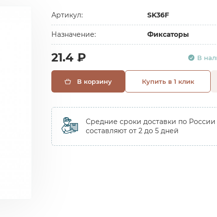
Артикул:
SK36F
Назначение:
Фиксаторы
21.4 ₽
В на
В корзину
Купить в 1 клик
Средние сроки доставки по России
составляют от 2 до 5 дней