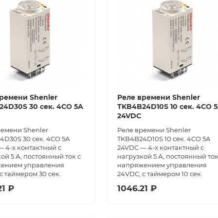
ремени Shenler
Реле времени Shenler
4D30S 30 сек. 4CO 5A
TKB4B24D10S 10 сек. 4CO 
24VDC
ремени Shenler
Реле времени Shenler
4D30S 30 сек. 4CO 5A
TKB4B24D10S 10 сек. 4CO 5A
 4-х контактный с
24VDC — 4-х контактный с
ой 5 А, постоянный ток с
нагрузкой 5 А, постоянный ток
ением управления
напряжением управления
с таймером 30 сек.
24VDC, с таймером 10 сек.
21 ₽
1046.21 ₽