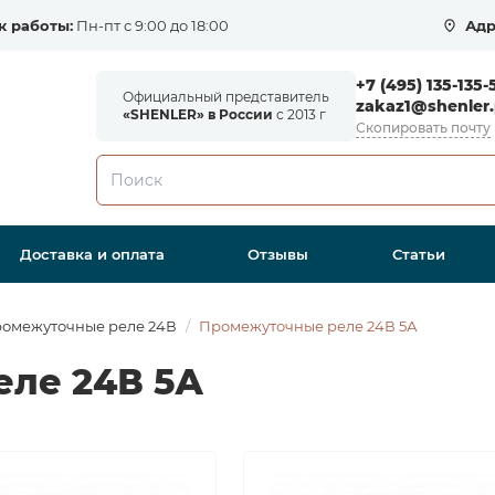
к работы:
Пн-пт с 9:00 до 18:00
Адр
+7 (495) 135-135-
Официальный представитель
zakaz1@shenler.
«SHENLER» в России
с 2013 г
Скопировать почту
Доставка и оплата
Отзывы
Статьи
омежуточные реле 24В
Промежуточные реле 24В 5А
ле 24В 5А