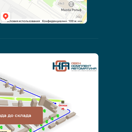
зда до склада