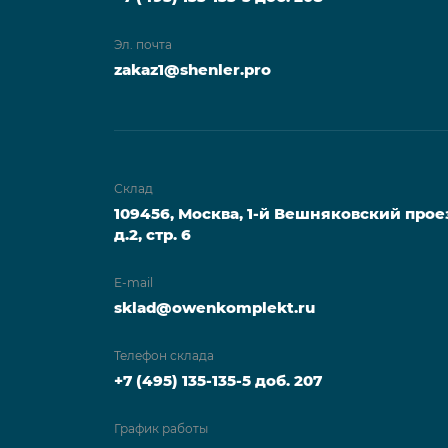
Эл. почта
zakaz1@shenler.pro
Склад
109456, Москва, 1-й Вешняковский прое
д.2, стр. 6
E-mail
sklad@owenkomplekt.ru
Телефон склада
+7 (495) 135-135-5 доб. 207
График работы