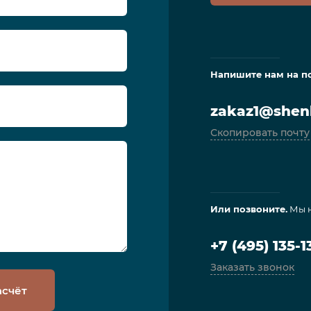
Напишите нам на п
zakaz1@shenl
Скопировать почту
Или позвоните.
Мы н
+7 (495) 135-1
Заказать звонок
асчёт