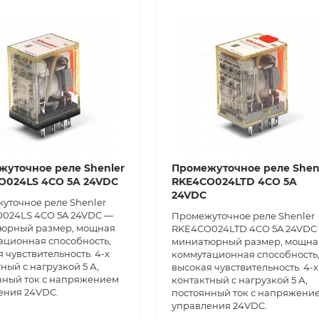
жуточное реле Shenler
Промежуточное реле Shen
O024LS 4CO 5A 24VDC
RKE4CO024LTD 4CO 5A
24VDC
уточное реле Shenler
024LS 4CO 5A 24VDC —
Промежуточное реле Shenler
юрный размер, мощная
RKE4CO024LTD 4CO 5A 24VDC
ационная способность,
миниатюрный размер, мощна
 чувствительность. 4-х
коммутационная способность
ный с нагрузкой 5 А,
высокая чувствительность. 4-х
нный ток с напряжением
контактный с нагрузкой 5 А,
ения 24VDC.
постоянный ток с напряжени
управления 24VDC.