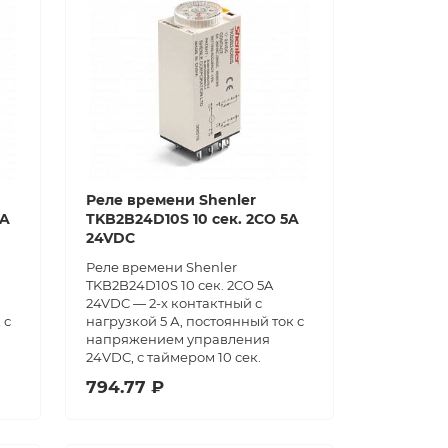
Реле времени Shenler
5A
TKB2B24D10S 10 сек. 2CO 5A
24VDC
Реле времени Shenler
TKB2B24D10S 10 сек. 2CO 5A
24VDC — 2-х контактный с
 с
нагрузкой 5 А, постоянный ток с
напряжением управления
24VDC, с таймером 10 сек.
794.77 ₽