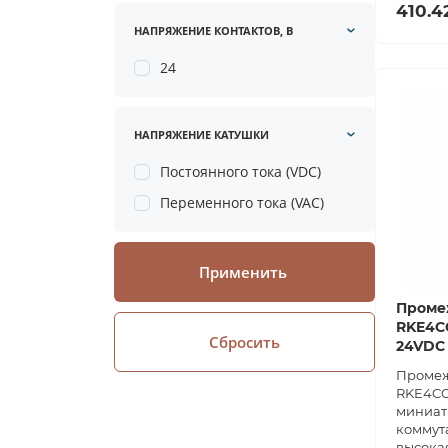
410.4
НАПРЯЖЕНИЕ КОНТАКТОВ, В
24
НАПРЯЖЕНИЕ КАТУШКИ
Постоянного тока (VDC)
Переменного тока (VAC)
Применить
Проме
RKE4C
Сбросить
24VDC
Промеж
RKE4CO
миниат
коммут
высокая