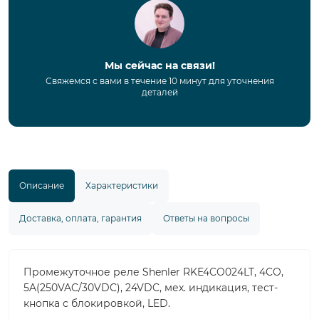
Мы сейчас на связи!
Свяжемся с вами в течение 10 минут для уточнения
деталей
Описание
Характеристики
Доставка, оплата, гарантия
Ответы на вопросы
Промежуточное реле Shenler RKE4CO024LT, 4CO,
5A(250VAC/30VDC), 24VDC, мех. индикация, тест-
кнопка с блокировкой, LED.