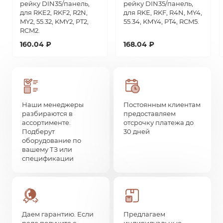
рейку DIN35/панель,
рейку DIN35/панель,
для RKE2, RKF2, R2N,
для RKE, RKF, R4N, MY4,
MY2, 55.32, KMY2, PT2,
55.34, KMY4, PT4, RCM5.
RCM2.
160.04 ₽
168.04 ₽
Наши менеджеры
Постоянным клиентам
разбираются в
предоставляем
ассортименте.
отсрочку платежа до
Подберут
30 дней
оборудование по
вашему ТЗ или
спецификации
Даем гарантию. Если
Предлагаем