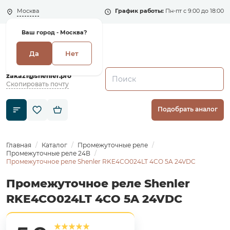
Москва
График работы:
Пн-пт с 9:00 до 18:00
Ваш город -
Москва?
Да
Нет
+7 (495) 135-135-5
zakaz1@shenler.pro
Скопировать почту
Подобрать аналог
Главная
Каталог
Промежуточные реле
Промежуточные реле 24В
Промежуточное реле Shenler RKE4CO024LT 4CO 5A 24VDC
Промежуточное реле Shenler
RKE4CO024LT 4CO 5A 24VDC