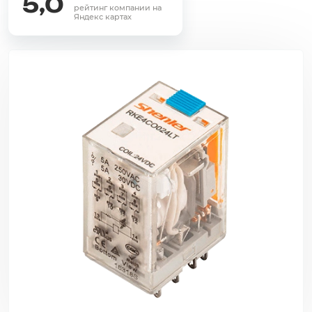
5,0
рейтинг компании на
Яндекс картах