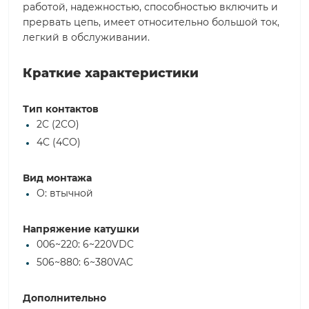
работой, надежностью, способностью включить и
прервать цепь, имеет относительно большой ток,
легкий в обслуживании.
Краткие характеристики
Тип контактов
2C (2CO)
4C (4CO)
Вид монтажа
O: втычной
Напряжение катушки
006~220: 6~220VDC
506~880: 6~380VAC
Дополнительно