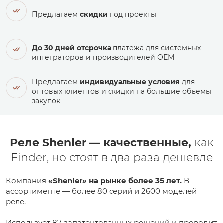
Предлагаем
скидки
под проекты
До 30 дней отсрочка
платежа для системных
интеграторов и производителей ОЕМ
Предлагаем
индивидуальные условия
для
оптовых клиентов и скидки на большие объемы
закупок
Реле Shenler — качественные,
как
Finder, но стоят в два раза дешевле
Компания
«Shenler» на рынке более 35 лет.
В
ассортименте — более 80 серий и 2600 моделей
реле.
Использует 87 запатентованных решений и проводит