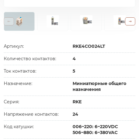
Артикул:
RKE4CO024LT
Количество контактов:
4
Ток контактов:
5
Назначение:
Миниатюрные общего
назначения
Серия:
RKE
Напряжение контактов:
24
Код катушки:
006~220: 6~220VDC
506~880: 6~380VAC