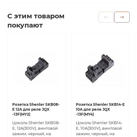
С этим товаром
покупают
Розетка Shenler SKB08-
Розетка Shenler SKB14-E
E 12A для реле JQX
10A для реле JQX
-13F(MY2)
-13F(MY4)
Цоколь Shenler SKB08-
Цоколь Shenler SKB14-
E, 12A(300V), винтовой
E, 10A(300V), винтовой
зажим, черный, на
зажим, черный, на