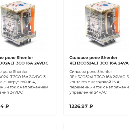
е реле Shenler
Силовое реле Shenler
O024LT 3CO 16A 24VDC
REH3CO524LT 3CO 16A 24V
 реле Shenler
Силовое реле Shenler
024LT 3CO 16A 24VDC. 3
REH3CO524LT 3CO 16A 24VAC. 3
а с нагрузкой 16 А,
контакта с нагрузкой 16 А,
нный ток с напряжением
переменный ток с напряжен
ения 24VDC.
управления 24VAC.
64 ₽
1226.97 ₽