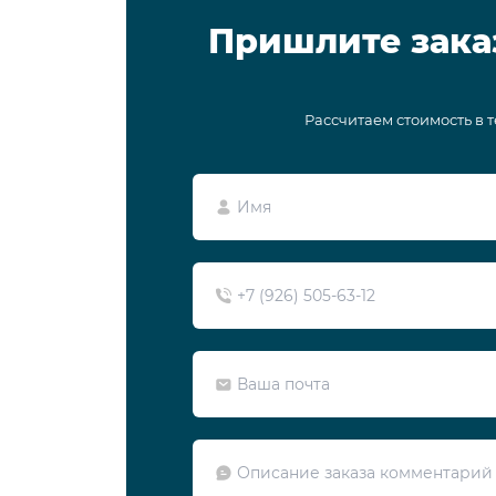
Пришлите зака
Рассчитаем стоимость в 