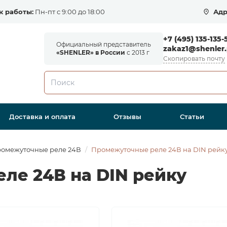
к работы:
Пн-пт с 9:00 до 18:00
Адр
+7 (495) 135-135-
Официальный представитель
zakaz1@shenler.
«SHENLER» в России
с 2013 г
Скопировать почту
Доставка и оплата
Отзывы
Статьи
омежуточные реле 24В
Промежуточные реле 24В на DIN рейк
ле 24В на DIN рейку