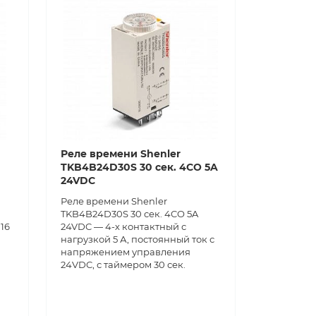
Реле времени Shenler
TKB4B24D30S 30 сек. 4CO 5A
24VDC
Реле времени Shenler
TKB4B24D30S 30 сек. 4CO 5A
 16
24VDC — 4-х контактный с
нагрузкой 5 А, постоянный ток с
напряжением управления
24VDC, с таймером 30 сек.