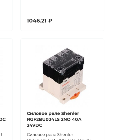
1046.21 ₽
Силовое реле Shenler
VDC
RGF2BU024LS 2NO 40A
24VDC
1
Силовое реле Shenler