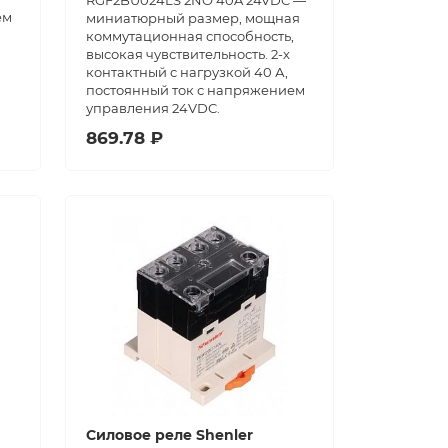
RGF2BU024LS 2NO 40A 24VDC —
ем
миниатюрный размер, мощная
коммутационная способность,
высокая чувствительность. 2-х
контактный с нагрузкой 40 А,
постоянный ток с напряжением
управления 24VDC.
869.78 ₽
Силовое реле Shenler