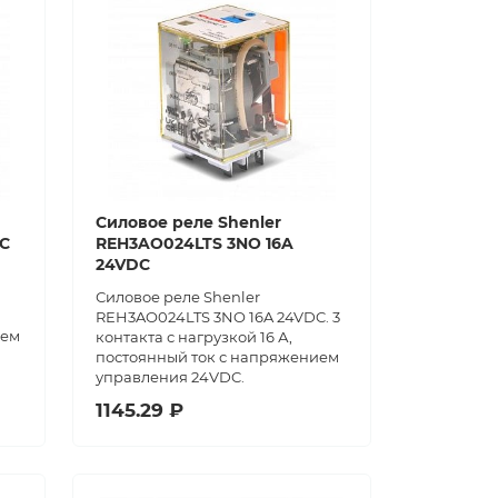
Силовое реле Shenler
AC
REH3AO024LTS 3NO 16A
24VDC
Силовое реле Shenler
REH3AO024LTS 3NO 16A 24VDC. 3
ием
контакта с нагрузкой 16 А,
постоянный ток с напряжением
управления 24VDC.
1145.29 ₽