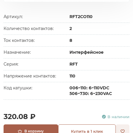
Артикул:
RFT2CO110
Количество контактов:
2
Ток контактов:
8
Назначение:
Интерфейсное
Серия:
RFT
Напряжение контактов:
110
Код катушки:
006~110: 6~110VDC
506~730: 6~230VAC
320.08 ₽
В наличии
В корзину
Купить в 1 клик