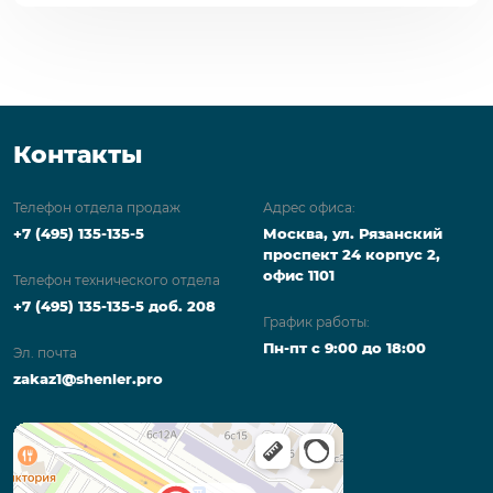
Контакты
Телефон отдела продаж
Адрес офиса:
+7 (495) 135-135-5
Москва, ул. Рязанский
проспект 24 корпус 2,
офис 1101
Телефон технического отдела
+7 (495) 135-135-5 доб. 208
График работы:
Пн-пт с 9:00 до 18:00
Эл. почта
zakaz1@shenler.pro