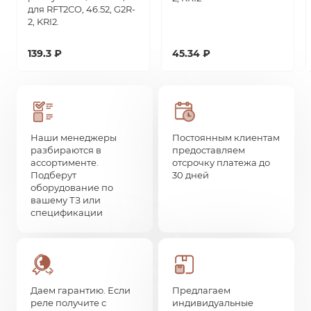
для RFT2CO, 46.52, G2R-
2, KRI2.
139.3 ₽
45.34 ₽
Наши менеджеры
Постоянным клиентам
разбираются в
предоставляем
ассортименте.
отсрочку платежа до
Подберут
30 дней
оборудование по
вашему ТЗ или
спецификации
Даем гарантию. Если
Предлагаем
реле получите с
индивидуальные