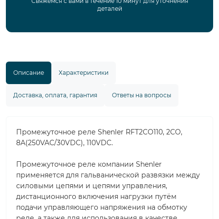
Свяжемся с вами в течение 10 минут для уточнения
деталей
Описание
Характеристики
Доставка, оплата, гарантия
Ответы на вопросы
Промежуточное реле Shenler RFT2CO110, 2CO,
8A(250VAC/30VDC), 110VDC.
Промежуточное реле компании Shenler
применяется для гальванической развязки между
силовыми цепями и цепями управления,
дистанционного включения нагрузки путём
подачи управляющего напряжения на обмотку
реле, а также для использования в качестве