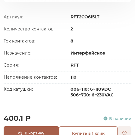
Артикул:
RFT2CO615LT
Количество контактов:
2
Ток контактов:
8
Назначение:
Интерфейсное
Серия:
RFT
Напряжение контактов:
110
Код катушки:
006~110: 6~110VDC
506~730: 6~230VAC
400.1 ₽
В наличии
В корзину
Купить в 1 клик