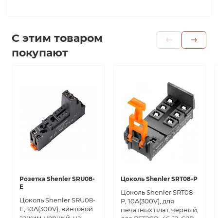
С этим товаром
покупают
Розетка Shenler SRU08-
Цоколь Shenler SRT08-P
E
Цоколь Shenler SRT08-
Цоколь Shenler SRU08-
P, 10A(300V), для
E, 10A(300V), винтовой
печатных плат, черный,
зажим, черный, на