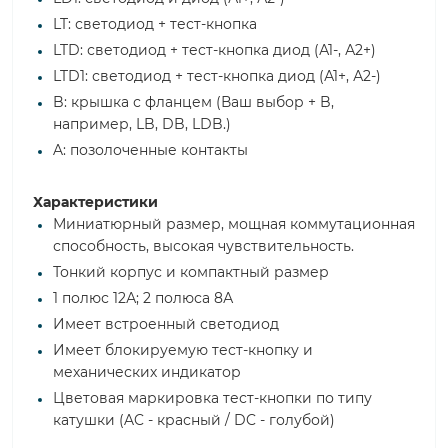
LT: светодиод + тест-кнопка
LTD: светодиод + тест-кнопка диод (А1-, А2+)
LTD1: светодиод + тест-кнопка диод (А1+, А2-)
B: крышка с фланцем (Ваш выбор + B,
например, LB, DB, LDB.)
A: позолоченные контакты
Характеристики
Миниатюрный размер, мощная коммутационная
способность, высокая чувствительность.
Тонкий корпус и компактный размер
1 полюс 12А; 2 полюса 8А
Имеет встроенный светодиод
Имеет блокируемую тест-кнопку и
механических индикатор
Цветовая маркировка тест-кнопки по типу
катушки (AC - красный / DC - голубой)