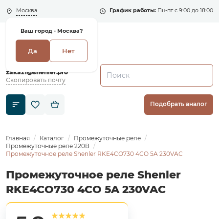
Москва
График работы:
Пн-пт с 9:00 до 18:00
Ваш город -
Москва?
Да
Нет
+7 (495) 135-135-5
zakaz1@shenler.pro
Скопировать почту
Подобрать аналог
Главная
Каталог
Промежуточные реле
Промежуточные реле 220В
Промежуточное реле Shenler RKE4CO730 4CO 5A 230VAC
Промежуточное реле Shenler
RKE4CO730 4CO 5A 230VAC