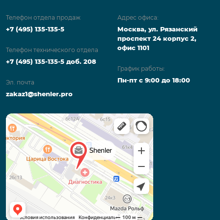
Телефон отдела продаж
Адрес офиса:
+7 (495) 135-135-5
Москва, ул. Рязанский
проспект 24 корпус 2,
офис 1101
Телефон технического отдела
+7 (495) 135-135-5 доб. 208
График работы:
Пн-пт с 9:00 до 18:00
Эл. почта
zakaz1@shenler.pro