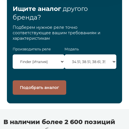
Ищите аналог
другого
бренда?
Подберем нужное реле точно
соответствующее вашим требованиям и
характеристикам
Производитель реле
Модель
Подобрать аналог
В наличии более 2 600 позиций