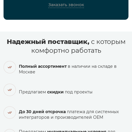
Заказать звонок
Надежный поставщик,
с которым
комфортно работать
Полный ассортимент
в наличии на складе в
Москве
Предлагаем
скидки
под проекты
До 30 дней отсрочка
платежа для системных
интеграторов и производителей ОЕМ
Предлагаем
индивидуальные условия
для