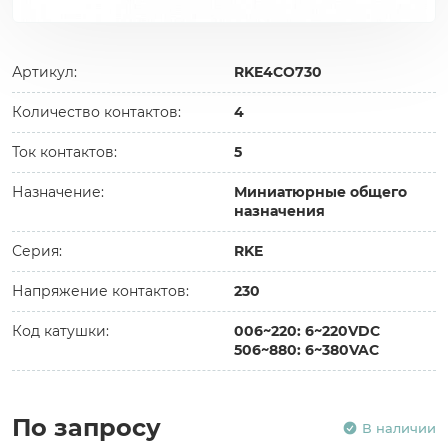
Артикул:
RKE4CO730
Количество контактов:
4
Ток контактов:
5
Назначение:
Миниатюрные общего
назначения
Серия:
RKE
Напряжение контактов:
230
Код катушки:
006~220: 6~220VDC
506~880: 6~380VAC
По запросу
В наличии