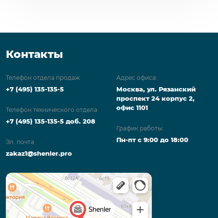
Контакты
Телефон отдела продаж
Адрес офиса:
+7 (495) 135-135-5
Москва, ул. Рязанский
проспект 24 корпус 2,
офис 1101
Телефон технического отдела
+7 (495) 135-135-5 доб. 208
График работы:
Пн-пт с 9:00 до 18:00
Эл. почта
zakaz1@shenler.pro