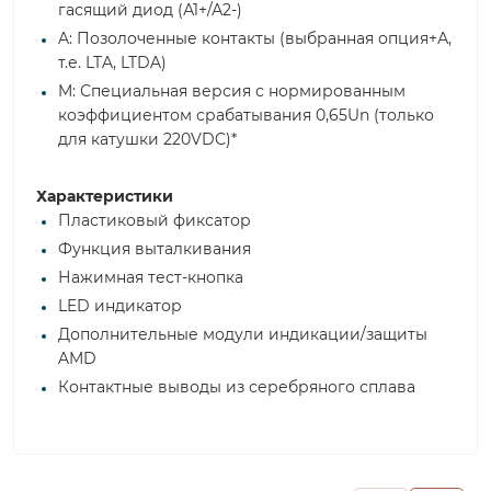
гасящий диод (А1+/А2-)
A: Позолоченные контакты (выбранная опция+А,
т.е. LTA, LTDA)
M: Специальная версия с нормированным
коэффициентом срабатывания 0,65Un (только
для катушки 220VDC)*
Характеристики
Пластиковый фиксатор
Функция выталкивания
Нажимная тест-кнопка
LED индикатор
Дополнительные модули индикации/защиты
AMD
Контактные выводы из серебряного сплава