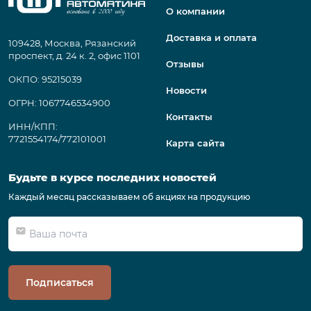
О компании
Доставка и оплата
109428, Москва, Рязанский
проспект, д. 24 к. 2, офис 1101
Отзывы
ОКПО: 95215039
Новости
ОГРН: 1067746534900
Контакты
ИНН/КПП:
7721554174/772101001
Карта сайта
Будьте в курсе последних новостей
Каждый месяц рассказываем об акциях на продукцию
Подписаться