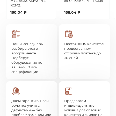
MY2, 55.32, KMY2, PT2,
55.34, KMY4, PT4, RCM5.
RCM2.
160.04 ₽
168.04 ₽
Наши менеджеры
Постоянным клиентам
разбираются в
предоставляем
ассортименте.
отсрочку платежа до
Подберут
30 дней
оборудование по
вашему ТЗ или
спецификации
Даем гарантию. Если
Предлагаем
реле получите с
индивидуальные
дефектами — без
условия для оптовых
проблем заменим или
клиентов и скидки на