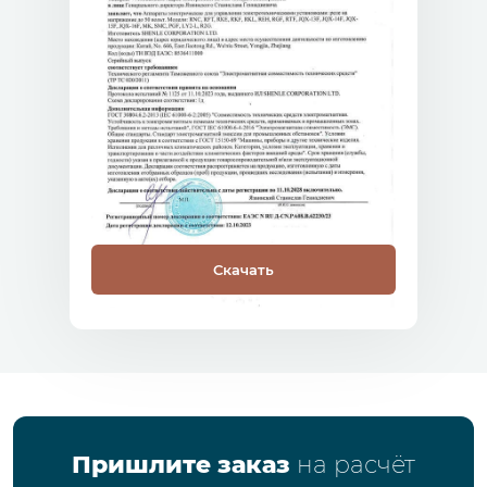
Скачать
Пришлите заказ
на расчёт