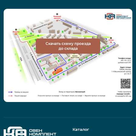
Скачать схему проезда
до склада
Каталог