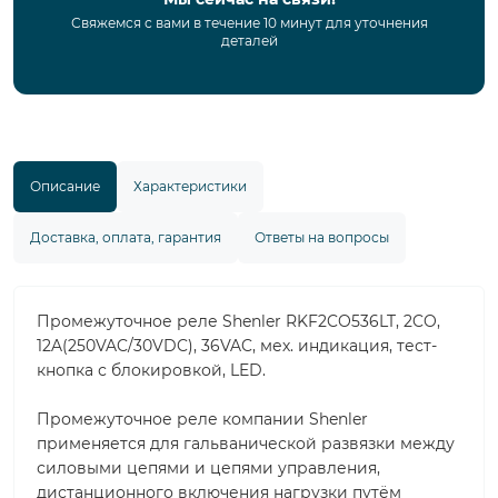
Свяжемся с вами в течение 10 минут для уточнения
деталей
Описание
Характеристики
Доставка, оплата, гарантия
Ответы на вопросы
Промежуточное реле Shenler RKF2CO536LT, 2CO,
12A(250VAC/30VDC), 36VAC, мех. индикация, тест-
кнопка с блокировкой, LED.
Промежуточное реле компании Shenler
применяется для гальванической развязки между
силовыми цепями и цепями управления,
дистанционного включения нагрузки путём