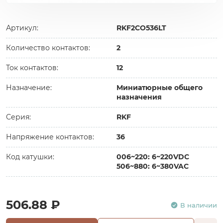
Артикул:
RKF2CO536LT
Количество контактов:
2
Ток контактов:
12
Назначение:
Миниатюрные общего
назначения
Серия:
RKF
Напряжение контактов:
36
Код катушки:
006~220: 6~220VDC
506~880: 6~380VAC
506.88 ₽
В наличии