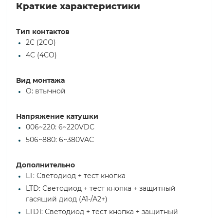
Краткие характеристики
Тип контактов
2C (2CO)
4C (4CO)
Вид монтажа
O: втычной
Напряжение катушки
006~220: 6~220VDC
506~880: 6~380VAC
Дополнительно
LT: Светодиод + тест кнопка
LTD: Светодиод + тест кнопка + защитный
гасящий диод (А1-/А2+)
LTD1: Светодиод + тест кнопка + защитный